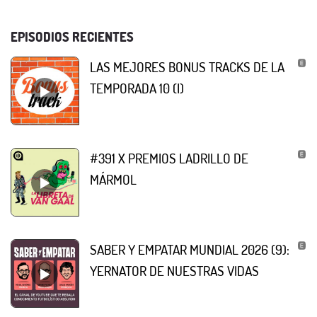
EPISODIOS RECIENTES
LAS MEJORES BONUS TRACKS DE LA
TEMPORADA 10 (I)
#391 X PREMIOS LADRILLO DE
MÁRMOL
SABER Y EMPATAR MUNDIAL 2026 (9):
YERNATOR DE NUESTRAS VIDAS