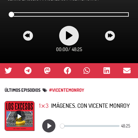
00:00
/
48:25
ÚLTIMOS EPISODIOS
#VICENTEMONROY
1⨯3
IMÁGENES. CON VICENTE MONROY