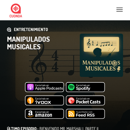
Nav
ENTRETENIMIENTO
MANIPULADOS
MUSICALES
ÚLTIMO EPISODIO :
BIENVENIDO MR. MARSHALL PARTE II