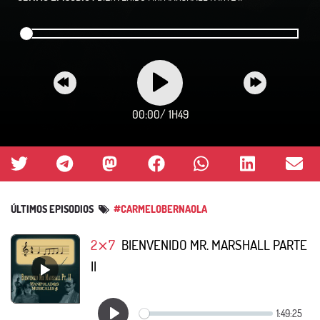
00:00
/
1H49
ÚLTIMOS EPISODIOS
#CARMELOBERNAOLA
2⨯7
BIENVENIDO MR. MARSHALL PARTE
II