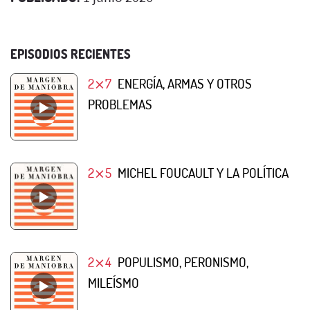
EPISODIOS RECIENTES
2⨯7
ENERGÍA, ARMAS Y OTROS
PROBLEMAS
2⨯5
MICHEL FOUCAULT Y LA POLÍTICA
2⨯4
POPULISMO, PERONISMO,
MILEÍSMO