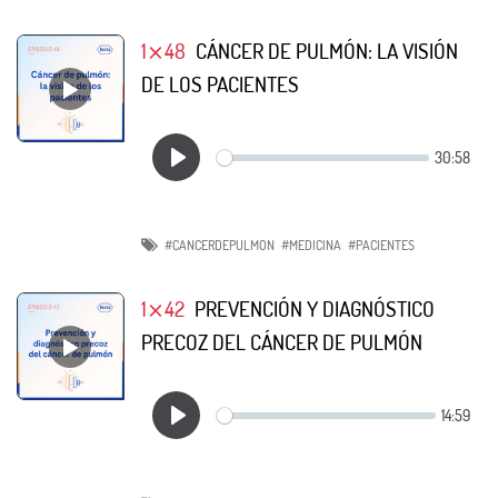
1⨯48
CÁNCER DE PULMÓN: LA VISIÓN
DE LOS PACIENTES
#CANCERDEPULMON
#MEDICINA
#PACIENTES
1⨯42
PREVENCIÓN Y DIAGNÓSTICO
PRECOZ DEL CÁNCER DE PULMÓN