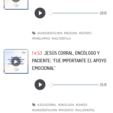
#CANCERDEPULMON
#MEDICINA
#DEPORTE
#PARALIMPICO
#HALTEROFILIA
1⨯53
JESÚS CORRAL, ONCÓLOGO Y
PACIENTE: "FUE IMPORTANTE EL APOYO
EMOCIONAL"
#JESUSCORRAL
#ONCOLOGIA
#CANCER
#CANCERDEPULMON
#PACIENTES
#SALUDMENTAL