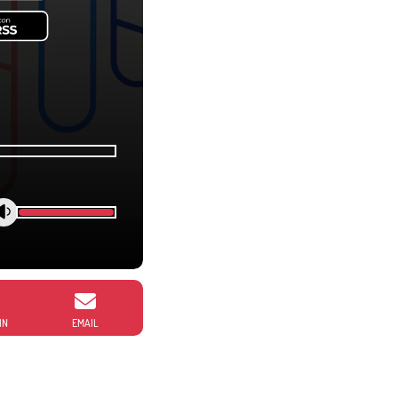
IN
EMAIL