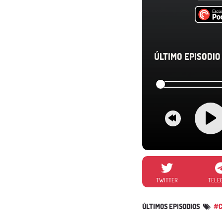
ÚLTIMO EPISODIO 
TWITTER
TELE
ÚLTIMOS EPISODIOS
#C