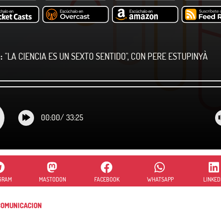
:
"LA CIENCIA ES UN SEXTO SENTIDO", CON PERE ESTUPINYÀ
00:00
/
33:25
GRAM
MASTODON
FACEBOOK
WHATSAPP
LINKED
OMUNICACION