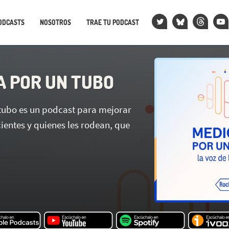
ODCASTS
NOSOTROS
TRAE TU PODCAST
A POR UN TUBO
tubo es un podcast para mejorar
cientes y quienes les rodean, que