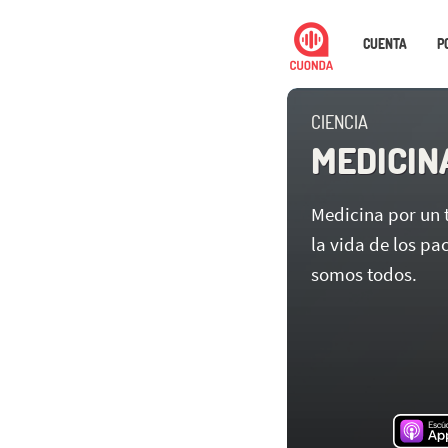
CUENTA
P
CIENCIA
MEDICIN
Medicina por un 
la vida de los pa
somos todos.