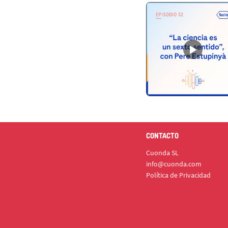
CONTACTO
Cuonda SL
info@cuonda.com
Política de Privacidad