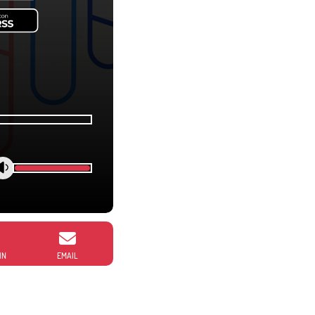
IN
EMAIL