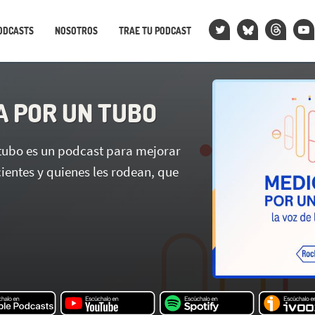
ODCASTS
NOSOTROS
TRAE TU PODCAST
A POR UN TUBO
tubo es un podcast para mejorar
cientes y quienes les rodean, que