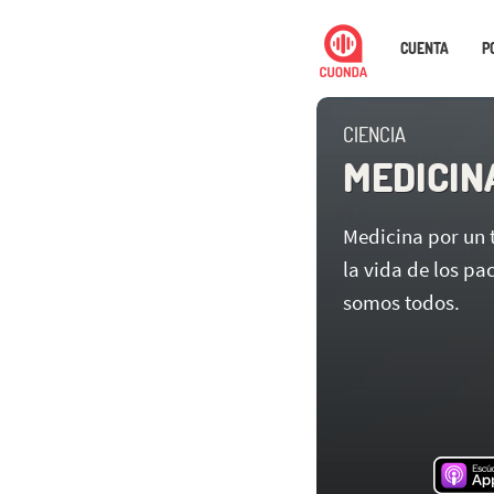
CUENTA
P
CIENCIA
MEDICIN
Medicina por un 
la vida de los pa
somos todos.