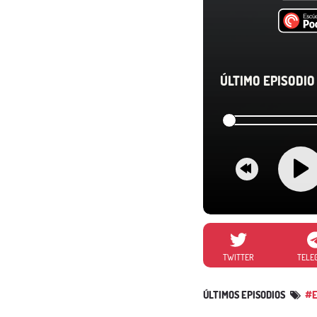
ÚLTIMO EPISODIO 
TWITTER
TELE
ÚLTIMOS EPISODIOS
#E