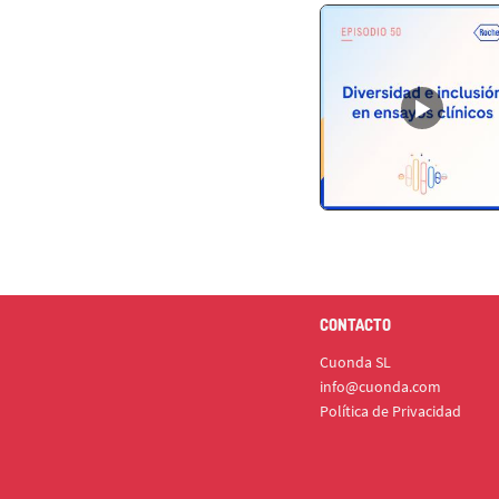
CONTACTO
Cuonda SL
info@cuonda.com
Política de Privacidad