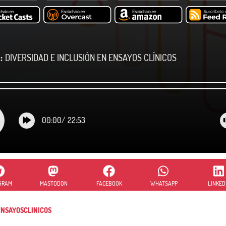
:
DIVERSIDAD E INCLUSIÓN EN ENSAYOS CLÍNICOS
00:00
/
22:53
GRAM
MASTODON
FACEBOOK
WHATSAPP
LINKED
NSAYOSCLINICOS