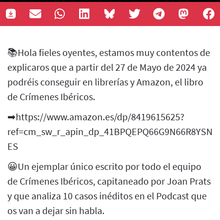
📚Hola fieles oyentes, estamos muy contentos de
explicaros que a partir del 27 de Mayo de 2024 ya
podréis conseguir en librerías y Amazon, el libro
de Crímenes Ibéricos.
➡https://www.amazon.es/dp/8419615625?
ref=cm_sw_r_apin_dp_41BPQEPQ66G9N66R8YSN&r
ES
😀Un ejemplar único escrito por todo el equipo
de Crímenes Ibéricos, capitaneado por Joan Prats
y que analiza 10 casos inéditos en el Podcast que
os van a dejar sin habla.