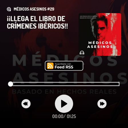
MÉDICOS ASESINOS #29
¡¡LLEGA EL LIBRO DE
CRÍMENES IBÉRICOS!!
00:00
/
01:25