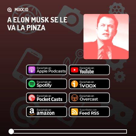
MIXX.IO
A ELON MUSK SE LE
VA LA PINZA