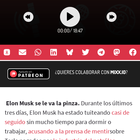
00:00
/
18:47
¿QUIERES COLABORAR CON
MIXX.IO
?
Elon Musk se le va la pinza.
Durante los últimos
tres días, Elon Musk ha estado tuiteando
casi de
seguido
sin mucho tiempo para dormir o
trabajar,
acusando a la prensa de mentir
sobre