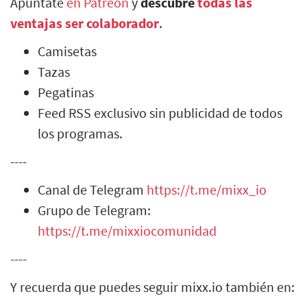
Apúntate
en Patreon
y
descubre
todas las
ventajas ser colaborador
.
Camisetas
Tazas
Pegatinas
Feed RSS exclusivo sin publicidad de todos
los programas.
----
Canal de Telegram
https://t.me/mixx_io
Grupo de Telegram:
https://t.me/mixxiocomunidad
----
Y recuerda que puedes seguir mixx.io también en: