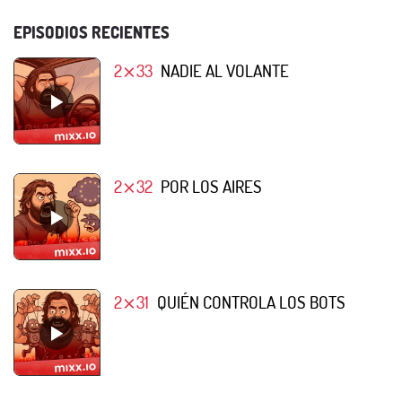
EPISODIOS RECIENTES
2⨯33
NADIE AL VOLANTE
2⨯32
POR LOS AIRES
2⨯31
QUIÉN CONTROLA LOS BOTS