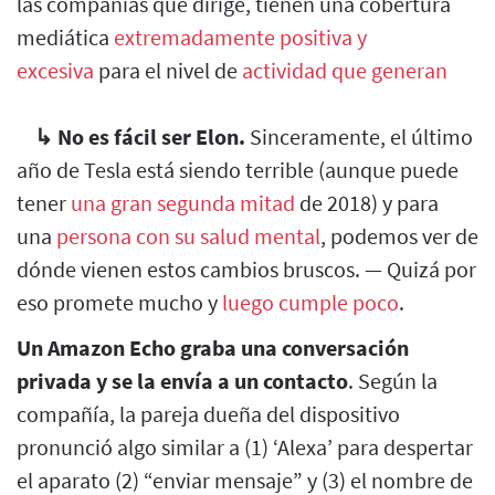
las compañías que dirige, tienen una cobertura
mediática
extremadamente positiva y
excesiva
para el nivel de
actividad que generan
↳
No es fácil ser Elon.
Sinceramente, el último
año de Tesla está siendo terrible (aunque puede
tener
una gran segunda mitad
de 2018) y para
una
persona con su salud mental
, podemos ver de
dónde vienen estos cambios bruscos. — Quizá por
eso promete mucho y
luego cumple poco
.
Un Amazon Echo graba una conversación
privada y se la envía a un contacto
. Según la
compañía, la pareja dueña del dispositivo
pronunció algo similar a (1) ‘Alexa’ para despertar
el aparato (2) “enviar mensaje” y (3) el nombre de