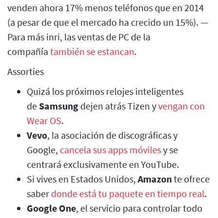
venden ahora 17% menos teléfonos que en 2014
(a pesar de que el mercado ha crecido un 15%). —
Para más inri, las ventas de PC de la
compañía
también se estancan
.
Assorties
Quizá los próximos relojes inteligentes
de
Samsung
dejen atrás Tizen y
vengan con
Wear OS
.
Vevo
, la asociación de discográficas y
Google,
cancela sus apps móviles
y se
centrará exclusivamente en YouTube.
Si vives en Estados Unidos,
Amazon
te ofrece
saber
donde está tu paquete en tiempo real
.
Google One
, el servicio para controlar todo