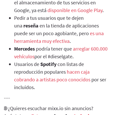
el almacenamiento de tus servicios en
Google, ya está
disponible en Google Play
.
Pedir a tus usuarios que te dejen
una
reseña
en la tienda de aplicaciones
puede ser un poco agobiante, pero
es una
herramienta muy efectiva
.
Mercedes
podría tener que
arreglar 600.000
vehículos
por el #dieselgate.
Usuarios de
Spotify
con listas de
reproducción populares
hacen caja
cobrando a artistas poco conocidos
por ser
incluidos.
----
🌐 ¿Quieres escuchar mixx.io sin anuncios?