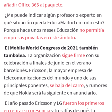
añadir Office 365 al paquete
.
¿Me puede indicar algún profesor o experto en
qué situación queda EducaMadrid en todo esto?
Porque hace unos meses Educación
no permitía
empresas privadas en este ámbito
.
El Mobile World Congress de 2021 también
tambalea.
La organización
sigue firme
con su
celebración a finales de junio en el verano
barcelonés. Ericsson, la mayor empresa de
telecomunicaciones del mundo y uno de sus
principales ponentes,
se baja del carro
, y rumores
de que Nokia será la siguiente en anunciarlo.
El año pasado Ericsson y LG
fueron los primeros
en retirar su presencia
y tres días después la