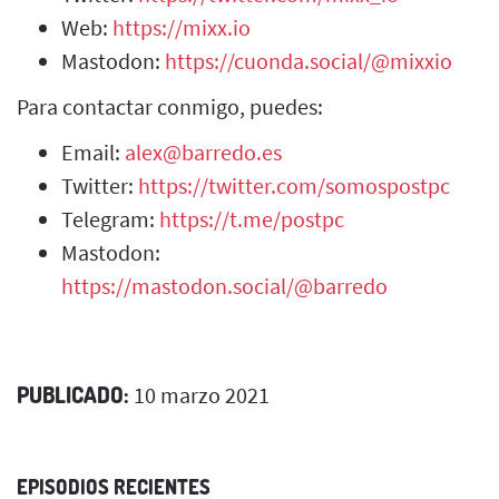
Web:
https://mixx.io
Mastodon:
https://cuonda.social/@mixxio
Para contactar conmigo, puedes:
Email:
alex@barredo.es
Twitter:
https://twitter.com/somospostpc
Telegram:
https://t.me/postpc
Mastodon:
https://mastodon.social/@barredo
PUBLICADO:
10 marzo 2021
EPISODIOS RECIENTES