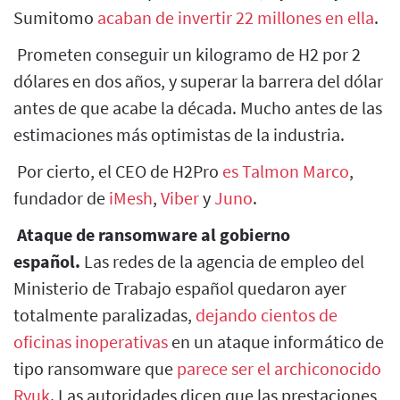
Sumitomo
acaban de invertir 22 millones en ella
.
Prometen conseguir un kilogramo de H2 por 2
dólares en dos años, y superar la barrera del dólar
antes de que acabe la década. Mucho antes de las
estimaciones más optimistas de la industria.
Por cierto, el CEO de H2Pro
es Talmon Marco
,
fundador de
iMesh
,
Viber
y
Juno
.
Ataque de ransomware al gobierno
español.
Las redes de la agencia de empleo del
Ministerio de Trabajo español quedaron ayer
totalmente paralizadas,
dejando cientos de
oficinas inoperativas
en un ataque informático de
tipo ransomware que
parece ser el archiconocido
Ryuk
. Las autoridades dicen que las prestaciones