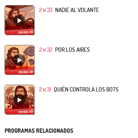
2⨯33
NADIE AL VOLANTE
2⨯32
POR LOS AIRES
2⨯31
QUIÉN CONTROLA LOS BOTS
PROGRAMAS RELACIONADOS