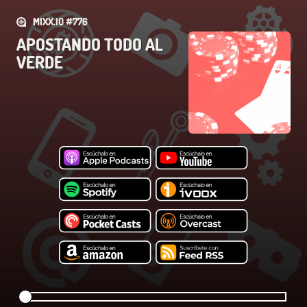
MIXX.IO #776
APOSTANDO TODO AL
VERDE