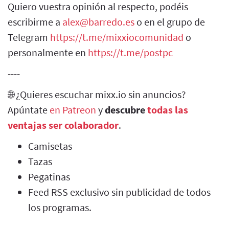
Quiero vuestra opinión al respecto, podéis
escribirme a
alex@barredo.es
o en el grupo de
Telegram
https://t.me/mixxiocomunidad
o
personalmente en
https://t.me/postpc
----
🌐 ¿Quieres escuchar mixx.io sin anuncios?
Apúntate
en Patreon
y
descubre
todas las
ventajas ser colaborador
.
Camisetas
Tazas
Pegatinas
Feed RSS exclusivo sin publicidad de todos
los programas.
----