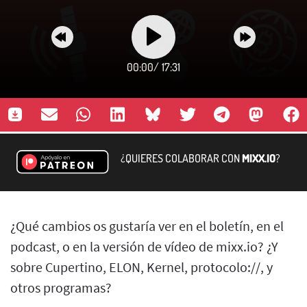
00:00
/
17:31
¿QUIERES COLABORAR CON
MIXX.IO
?
¿Qué cambios os gustaría ver en el boletín, en el
podcast, o en la versión de vídeo de mixx.io? ¿Y
sobre Cupertino, ELON, Kernel, protocolo://, y
otros programas?