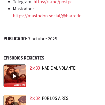
Telegram:
https://t.me/postpc
Mastodon:
https://mastodon.social/@barredo
PUBLICADO:
7 octubre 2025
EPISODIOS RECIENTES
2⨯33
NADIE AL VOLANTE
2⨯32
POR LOS AIRES