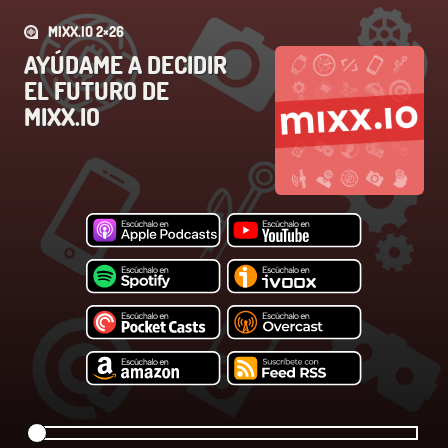
MIXX.IO 2×26
AYÚDAME A DECIDIR
EL FUTURO DE
MIXX.IO