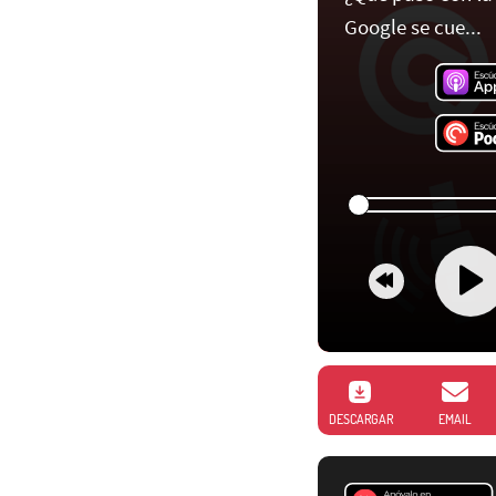
Google se cue...
DESCARGAR
EMAIL