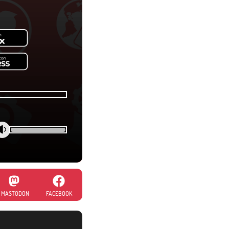
MASTODON
FACEBOOK