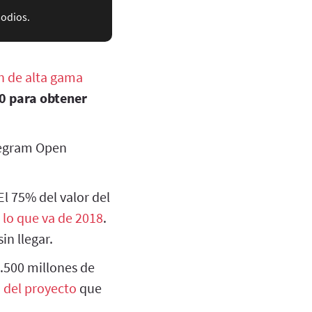
sodios.
n de alta gama
0 para obtener
elegram Open
El 75% del valor del
 lo que va de 2018
.
in llegar.
.500 millones de
a
del proyecto
que