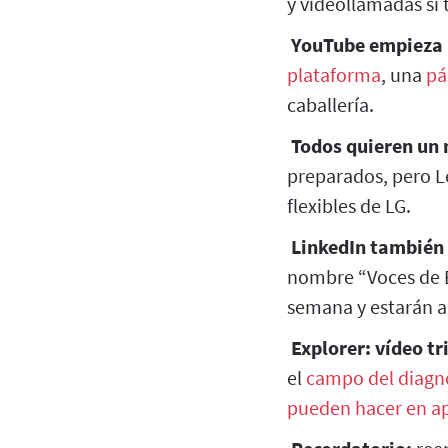
y videollamadas si 
YouTube empieza u
plataforma
, una
pá
caballería.
Todos quieren un 
preparados, pero 
flexibles de LG.
LinkedIn también 
nombre “Voces de 
semana y estarán ag
Explorer: vídeo tr
el
campo del diagnó
pueden hacer en a