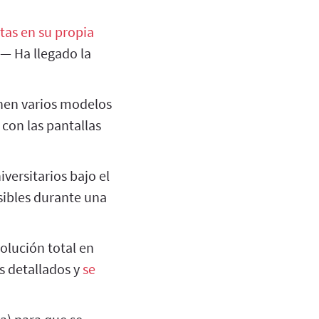
rtas en su propia
 — Ha llegado la
en varios modelos
con las pantallas
versitarios bajo el
isibles durante una
olución total en
s detallados y
se