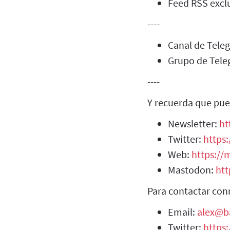
Feed RSS exclu
----
Canal de Tel
Grupo de Tel
----
Y recuerda que pue
Newsletter:
ht
Twitter:
https:
Web:
https://m
Mastodon:
htt
Para contactar con
Email:
alex@b
Twitter:
https