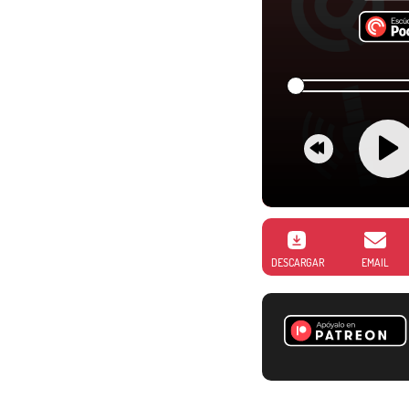
DESCARGAR
EMAIL