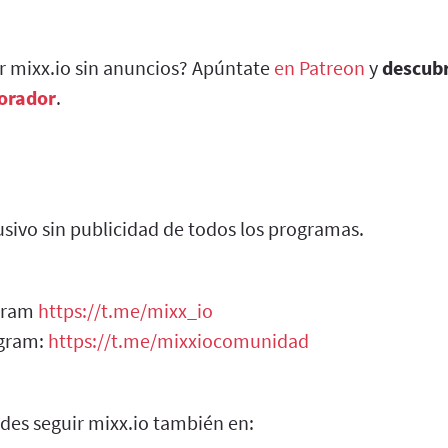
ar mixx.io sin anuncios? Apúntate
en Patreon
y
descub
borador
.
sivo sin publicidad de todos los programas.
egram
https://t.me/mixx_io
egram:
https://t.me/mixxiocomunidad
des seguir mixx.io también en: