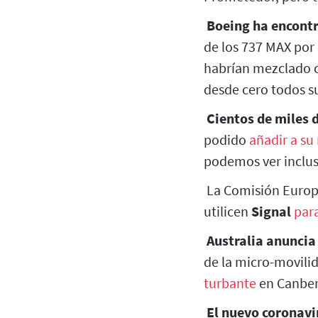
Boeing ha encontr
de los 737 MAX por 
habrían mezclado c
desde cero todos s
Cientos de miles 
podido
añadir a su
podemos ver inclus
La Comisión Europea
utilicen
Signal
par
Australia anuncia 
de la micro-movilid
turbante
en Canberr
El nuevo coronavir