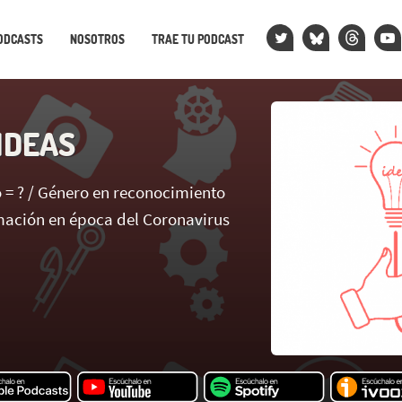
ODCASTS
NOSOTROS
TRAE TU PODCAST
IDEAS
 = ? / Género en reconocimiento
rmación en época del Coronavirus