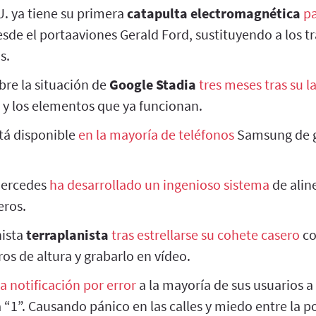
. ya tiene su primera
catapulta electromagnética
pa
sde el portaaviones Gerald Ford, sustituyendo a los t
s.
bre la situación de
Google Stadia
tres meses tras su 
 y los elementos que ya funcionan.
tá disponible
en la mayoría de teléfonos
Samsung de g
Mercedes
ha desarrollado un ingenioso sistema
de alin
eros.
ista
terraplanista
tras estrellarse su cohete casero
co
os de altura y grabarlo en vídeo.
a notificación por error
a la mayoría de sus usuarios a
“1”. Causando pánico en las calles y miedo entre la p