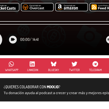
00:00
/
14:41
WHATSAPP
LINKEDIN
BLUESKY
TWITTER
TELEGRAM
¿QUIERES COLABORAR CON
MIXX.IO
?
Tu donación ayuda al podcast a crecer y crear más y mejores epi