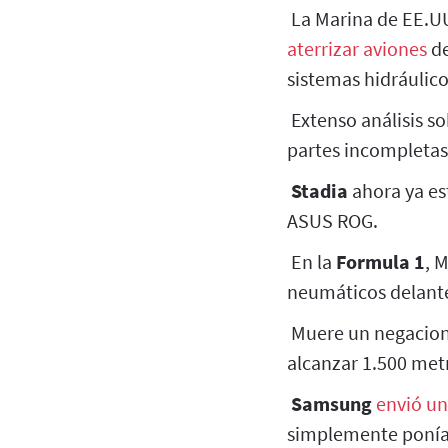
La Marina de EE.UU
aterrizar aviones
de
sistemas hidráulico
Extenso análisis so
partes incompletas
Stadia
ahora ya es
ASUS ROG.
En la
Formula 1
, 
neumáticos delant
Muere un negacion
alcanzar 1.500 metr
Samsung
envió un
simplemente ponía 