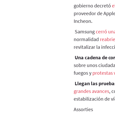
gobierno decretó
e
proveedor de Apple
Incheon.
Samsung
cerró un
normalidad
reabrie
revitalizar la infecc
Una cadena de cor
sobre unos ciudada
fuegos y
protestas 
Llegan las prueba
grandes avances
, 
estabilización de 
Assorties