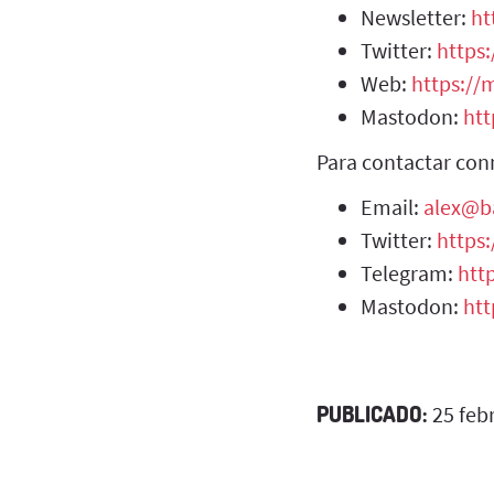
Newsletter:
ht
Twitter:
https:
Web:
https://m
Mastodon:
htt
Para contactar con
Email:
alex@b
Twitter:
https
Telegram:
htt
Mastodon:
htt
PUBLICADO:
25 feb