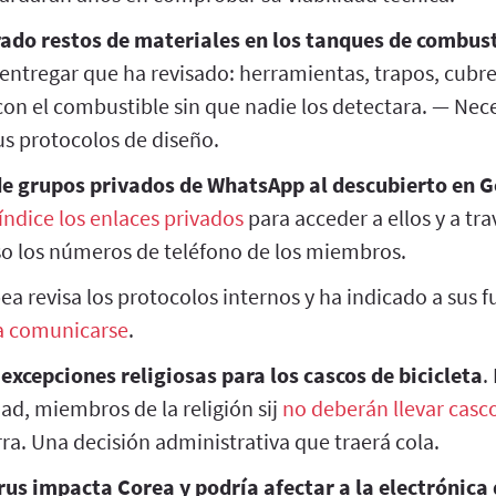
ado restos de materiales en los tanques de combust
entregar que ha revisado: herramientas, trapos, cubre
on el combustible sin que nadie los detectara. — Nece
us protocolos de diseño.
de grupos privados de WhatsApp al descubierto en 
 índice los enlaces privados
para acceder a ellos y a tra
o los números de teléfono de los miembros.
 revisa los protocolos internos y ha indicado a sus 
a comunicarse
.
excepciones religiosas para los cascos de bicicleta
.
ad, miembros de la religión sij
no deberán llevar casc
a. Una decisión administrativa que traerá cola.
us impacta Corea y podría afectar a la electrónica 