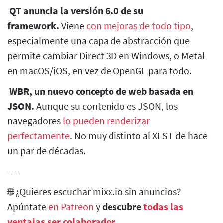
QT anuncia la versión 6.0 de su
framework.
Viene
con mejoras de todo tipo
,
especialmente una capa de abstracción que
permite cambiar Direct 3D en Windows, o Metal
en macOS/iOS, en vez de OpenGL para todo.
WBR, un nuevo concepto de web basada en
JSON.
Aunque su contenido es JSON, los
navegadores
lo pueden renderizar
perfectamente
. No muy distinto al XLST de hace
un par de décadas.
----
🌐 ¿Quieres escuchar mixx.io sin anuncios?
Apúntate
en Patreon
y
descubre
todas las
ventajas ser colaborador
.