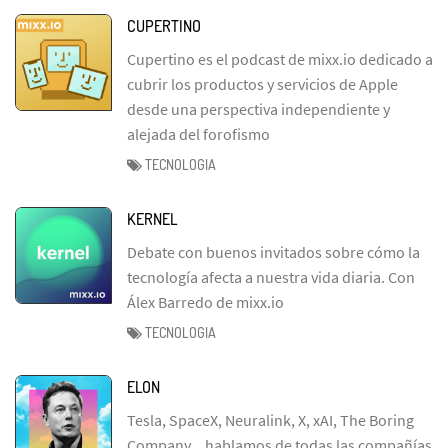
CUPERTINO
Cupertino es el podcast de mixx.io dedicado a
cubrir los productos y servicios de Apple
desde una perspectiva independiente y
alejada del forofismo
TECNOLOGIA
KERNEL
Debate con buenos invitados sobre cómo la
tecnología afecta a nuestra vida diaria. Con
Álex Barredo de mixx.io
TECNOLOGIA
ELON
Tesla, SpaceX, Neuralink, X, xAI, The Boring
Company... hablamos de todas las compañías