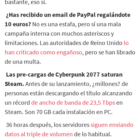
bastante, eso sí.
¿Has recibido un email de PayPal regalándote
10 euros?
No es una estafa, pero sí una mala
campaña interna con muchos asteriscos y
limitaciones. Las autoridades de Reino Unido
lo
han criticado como engañoso
, pero se han librado
de una multa.
Las pre-cargas de Cyberpunk 2077 saturan
Steam.
Antes de su lanzamiento, ¿millones? de
personas están descargando el título alcanzando
un récord
de ancho de banda de 23,5 Tbps
en
Steam. Son 70 GB cada instalación en PC.
36 horas después, los servidores
siguen enviando
datos al triple de volumen
de lo habitual.