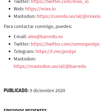
Twitter:
https://twitter.com/mixx_io
Web:
https://mixx.io
Mastodon:
https://cuonda.social/@mixxio
Para contactar conmigo, puedes:
Email:
alex@barredo.es
Twitter:
https://twitter.com/somospostpc
Telegram:
https://t.me/postpc
Mastodon:
https://mastodon.social/@barredo
PUBLICADO:
9 diciembre 2020
EPISODIOS RECIENTES