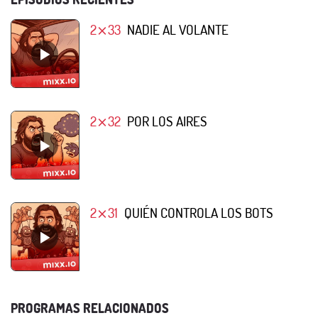
2⨯33
NADIE AL VOLANTE
2⨯32
POR LOS AIRES
2⨯31
QUIÉN CONTROLA LOS BOTS
PROGRAMAS RELACIONADOS