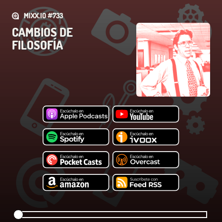
MIXX.IO #733
CAMBIOS DE
FILOSOFÍA