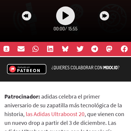
00:00
/
15:55
¿QUIERES COLABORAR CON
MIXX.IO
?
Patrocinador:
adidas celebra el primer
aniversario de su zapatilla más tecnológica de la
historia,
las Adidas Ultraboost 20
, que vienen con
un nuevo drop a partir del 3 de diciembre. Las