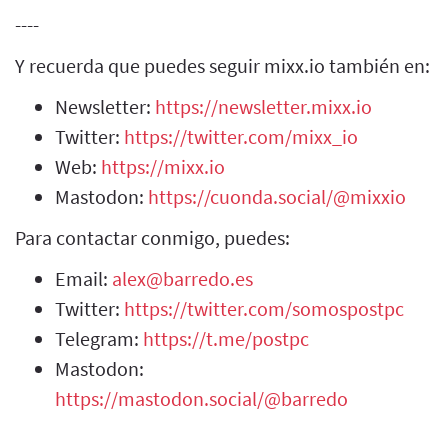
----
Y recuerda que puedes seguir mixx.io también en:
Newsletter:
https://newsletter.mixx.io
Twitter:
https://twitter.com/mixx_io
Web:
https://mixx.io
Mastodon:
https://cuonda.social/@mixxio
Para contactar conmigo, puedes:
Email:
alex@barredo.es
Twitter:
https://twitter.com/somospostpc
Telegram:
https://t.me/postpc
Mastodon:
https://mastodon.social/@barredo