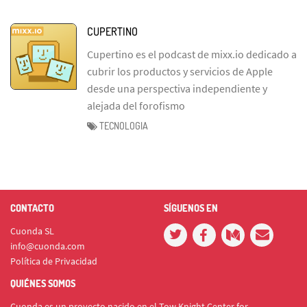
CUPERTINO
Cupertino es el podcast de mixx.io dedicado a
cubrir los productos y servicios de Apple
desde una perspectiva independiente y
alejada del forofismo
TECNOLOGIA
CONTACTO
SÍGUENOS EN
Cuonda SL
info@cuonda.com
Política de Privacidad
QUIÉNES SOMOS
Cuonda es un proyecto nacido en el Tow Knight Center for