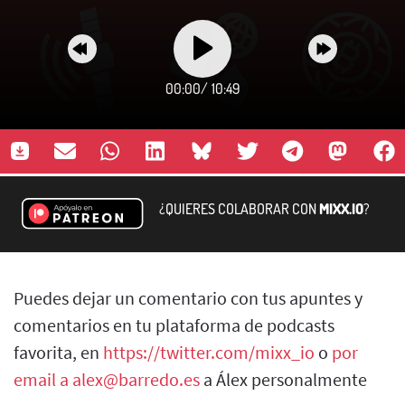
00:00
/
10:49
¿QUIERES COLABORAR CON
MIXX.IO
?
Puedes dejar un comentario con tus apuntes y
comentarios en tu plataforma de podcasts
favorita, en
https://twitter.com/mixx_io
o
por
email a alex@barredo.es
a Álex personalmente