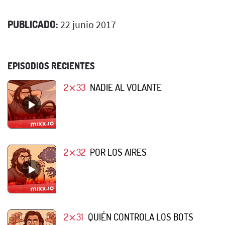
PUBLICADO:
22 junio 2017
EPISODIOS RECIENTES
2⨯33
NADIE AL VOLANTE
2⨯32
POR LOS AIRES
2⨯31
QUIÉN CONTROLA LOS BOTS