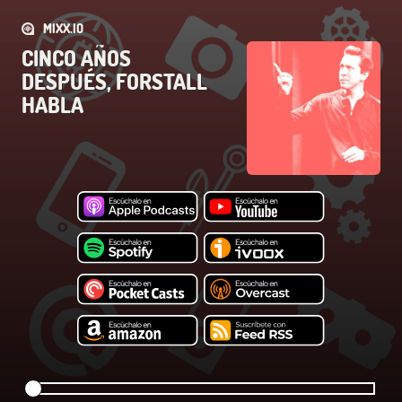
MIXX.IO
CINCO AÑOS
DESPUÉS, FORSTALL
HABLA