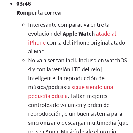
03:46
Romper la correa
Interesante comparativa entre la
evolución del
Apple Watch
atado al
iPhone
con la del iPhone original atado
al Mac.
No va a ser tan fácil. Incluso en watchOS
4 y con la versión LTE del reloj
inteligente, la reproducción de
música/podcasts
sigue siendo una
pequeña odisea
. Faltan mejores
controles de volumen y orden de
reproducción, o un buen sistema para
sincronizar o descargar multimedia (que
no sea Apple Music) desde el propio