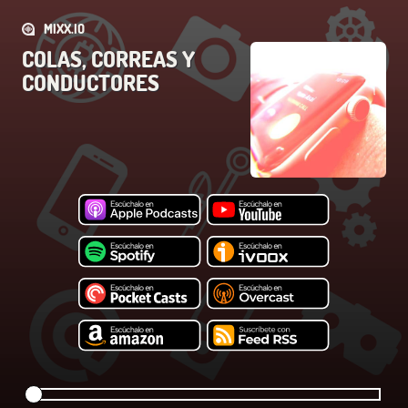
MIXX.IO
COLAS, CORREAS Y
CONDUCTORES