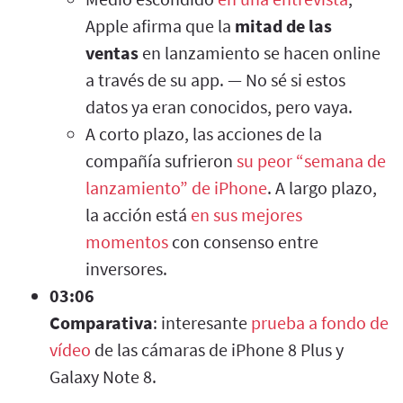
Apple afirma que la
mitad de las
ventas
en lanzamiento se hacen online
a través de su app. — No sé si estos
datos ya eran conocidos, pero vaya.
A corto plazo, las acciones de la
compañía sufrieron
su peor “semana de
lanzamiento” de iPhone
. A largo plazo,
la acción está
en sus mejores
momentos
con consenso entre
inversores.
03:06
Comparativa
: interesante
prueba a fondo de
vídeo
de las cámaras de iPhone 8 Plus y
Galaxy Note 8.