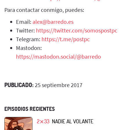
Para contactar conmigo, puedes:
Email:
alex@barredo.es
Twitter:
https://twitter.com/somospostpc
Telegram:
https://t.me/postpc
Mastodon:
https://mastodon.social/@barredo
PUBLICADO:
25 septiembre 2017
EPISODIOS RECIENTES
2⨯33
NADIE AL VOLANTE