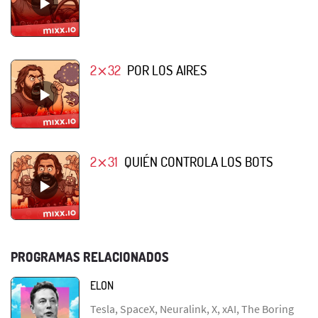
2⨯32
POR LOS AIRES
2⨯31
QUIÉN CONTROLA LOS BOTS
PROGRAMAS RELACIONADOS
ELON
Tesla, SpaceX, Neuralink, X, xAI, The Boring