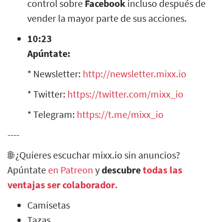
control sobre
Facebook
incluso después de
vender la mayor parte de sus acciones.
10:23
Apúntate:
* Newsletter:
http://newsletter.mixx.io
* Twitter:
https://twitter.com/mixx_io
* Telegram:
https://t.me/mixx_io
----
🌐 ¿Quieres escuchar mixx.io sin anuncios?
Apúntate
en Patreon
y
descubre
todas las
ventajas ser colaborador
.
Camisetas
Tazas