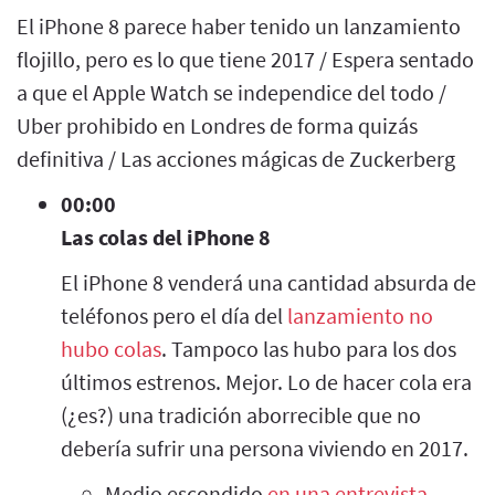
El iPhone 8 parece haber tenido un lanzamiento
flojillo, pero es lo que tiene 2017 / Espera sentado
a que el Apple Watch se independice del todo /
Uber prohibido en Londres de forma quizás
definitiva / Las acciones mágicas de Zuckerberg
00:00
Las colas del iPhone 8
El iPhone 8 venderá una cantidad absurda de
teléfonos pero el día del
lanzamiento no
hubo colas
. Tampoco las hubo para los dos
últimos estrenos. Mejor. Lo de hacer cola era
(¿es?) una tradición aborrecible que no
debería sufrir una persona viviendo en 2017.
Medio escondido
en una entrevista
,