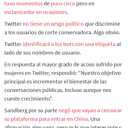
tuvo momentos
de
puro circo
pero en
esclarecedor en ocasiones
.
Twitter
no tiene un sesgo político
que discrimine
a los usuarios de corte conservadora. Algo obvio.
Twitter
identificará a los bots con una etiqueta
al
lado de sus nombres de usuario.
En respuesta al mayor grado de acoso sufrido por
mujeres en Twitter, respondió: “Nuestro objetivo
principal es incrementar el bienestar de las
conversaciones públicas. Incluso aunque nos
cueste crecimiento”.
Sandberg por su parte
negó que vayan a censurar
su plataforma para entrar en China
. Una
afirmación algo vaga, pero más que interesante y