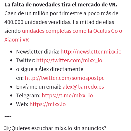
La falta de novedades tira el mercado de VR.
Caen de un millón por trimestre a poco más de
400.000 unidades vendidas. La mitad de ellas
siendo
unidades completas como la Oculus Go o
Xiaomi VR
Newsletter diaria:
http://newsletter.mixx.io
Twitter:
http://twitter.com/mixx_io
o sigue a Álex directamente
en:
http://twitter.com/somospostpc
Envíame un email:
alex@barredo.es
Telegram:
https://t.me/mixx_io
Web:
https://mixx.io
----
🌐 ¿Quieres escuchar mixx.io sin anuncios?