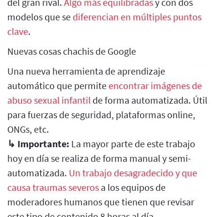
del gran rival.
Algo más equilibradas
y con dos
modelos que se
diferencian en múltiples puntos
clave
.
Nuevas cosas chachis de Google
Una nueva herramienta de aprendizaje
automático que permite
encontrar imágenes de
abuso sexual infantil
de forma automatizada. Útil
para fuerzas de seguridad, plataformas online,
ONGs, etc.
↳
Importante:
La mayor parte de este trabajo
hoy en día se realiza de forma manual y semi-
automatizada.
Un trabajo desagradecido y que
causa traumas severos
a los equipos de
moderadores humanos que tienen que revisar
este tipo de contenido 8 horas al día.