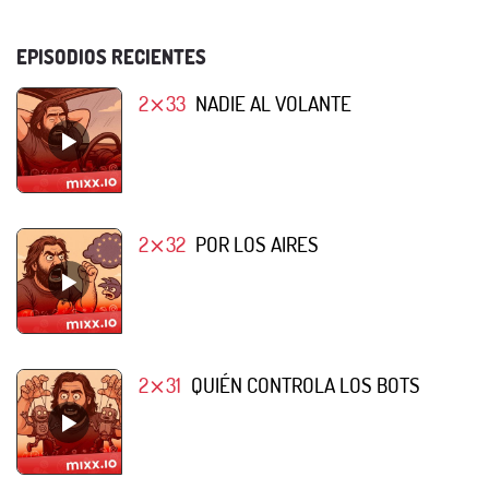
EPISODIOS RECIENTES
2⨯33
NADIE AL VOLANTE
2⨯32
POR LOS AIRES
2⨯31
QUIÉN CONTROLA LOS BOTS