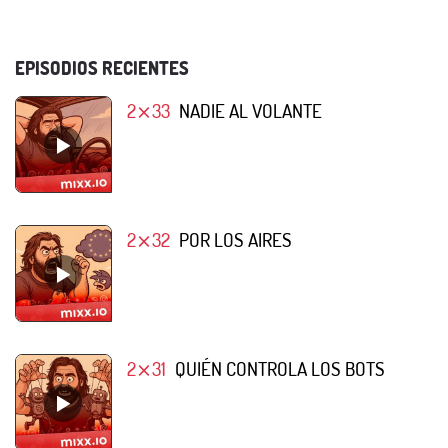
EPISODIOS RECIENTES
2⨯33
NADIE AL VOLANTE
2⨯32
POR LOS AIRES
2⨯31
QUIÉN CONTROLA LOS BOTS