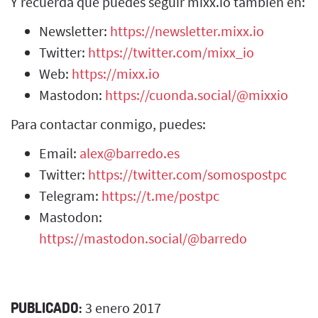
Y recuerda que puedes seguir mixx.io también en:
Newsletter:
https://newsletter.mixx.io
Twitter:
https://twitter.com/mixx_io
Web:
https://mixx.io
Mastodon:
https://cuonda.social/@mixxio
Para contactar conmigo, puedes:
Email:
alex@barredo.es
Twitter:
https://twitter.com/somospostpc
Telegram:
https://t.me/postpc
Mastodon:
https://mastodon.social/@barredo
PUBLICADO:
3 enero 2017