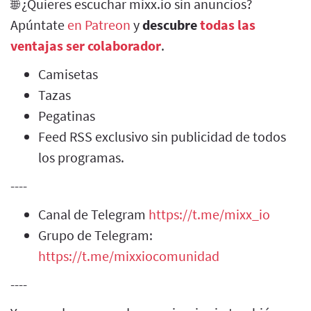
🌐 ¿Quieres escuchar mixx.io sin anuncios?
Apúntate
en Patreon
y
descubre
todas las
ventajas ser colaborador
.
Camisetas
Tazas
Pegatinas
Feed RSS exclusivo sin publicidad de todos
los programas.
----
Canal de Telegram
https://t.me/mixx_io
Grupo de Telegram:
https://t.me/mixxiocomunidad
----