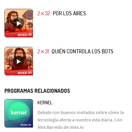
2⨯32
POR LOS AIRES
2⨯31
QUIÉN CONTROLA LOS BOTS
PROGRAMAS RELACIONADOS
KERNEL
Debate con buenos invitados sobre cómo la
tecnología afecta a nuestra vida diaria. Con
Álex Barredo de mixx.io