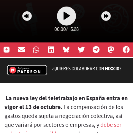
00:00
/
15:28
¿QUIERES COLABORAR CON
MIXX.IO
?
La nueva ley del teletrabajo en España entra en
vigor el 13 de octubre.
La compensación de los
gastos queda sujeta a negociación colectiva, así
que variará por sectores o empresas, y
debe ser