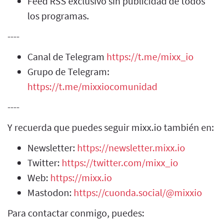
Feed RSS exclusivo sin publicidad de todos
los programas.
----
Canal de Telegram
https://t.me/mixx_io
Grupo de Telegram:
https://t.me/mixxiocomunidad
----
Y recuerda que puedes seguir mixx.io también en:
Newsletter:
https://newsletter.mixx.io
Twitter:
https://twitter.com/mixx_io
Web:
https://mixx.io
Mastodon:
https://cuonda.social/@mixxio
Para contactar conmigo, puedes: