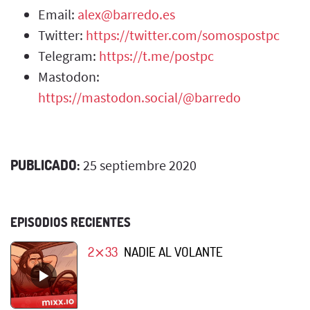
Email:
alex@barredo.es
Twitter:
https://twitter.com/somospostpc
Telegram:
https://t.me/postpc
Mastodon:
https://mastodon.social/@barredo
PUBLICADO:
25 septiembre 2020
EPISODIOS RECIENTES
2⨯33
NADIE AL VOLANTE