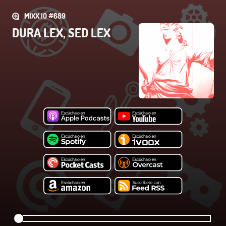
MIXX.IO #689
DURA LEX, SED LEX