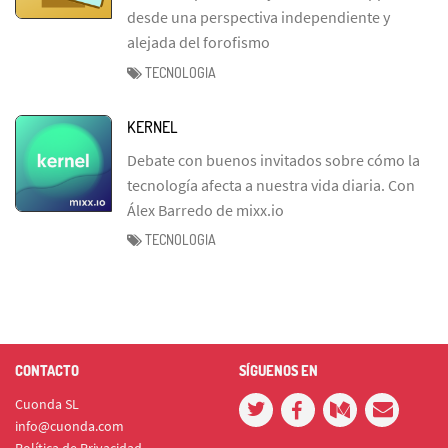
desde una perspectiva independiente y
alejada del forofismo
TECNOLOGIA
KERNEL
Debate con buenos invitados sobre cómo la
tecnología afecta a nuestra vida diaria. Con
Álex Barredo de mixx.io
TECNOLOGIA
CONTACTO
SÍGUENOS EN
Cuonda SL
info@cuonda.com