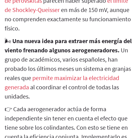
de perovskitas
parecen haber superado
el límite
de Shockley-Queisser
en más de 150 mV, aunque
no comprenden exactamente su funcionamiento
físico.
🌬️
Una nueva idea para extraer más energía del
viento frenando algunos aerogeneradores.
Un
grupo de académicos, varios españoles, han
probado los últimos meses un sistema en granjas
reales que
permite maximizar la electricidad
generada
al coordinar el control de todas las
unidades.
👉 Cada aerogenerador actúa de forma
independiente sin tener en cuenta el efecto que
tiene sobre los colindantes. Con esto se tiene en
cuenta la eficiencia conjunta. Implementarlo es