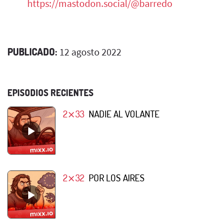
https://mastodon.social/@barredo
PUBLICADO:
12 agosto 2022
EPISODIOS RECIENTES
2⨯33
NADIE AL VOLANTE
2⨯32
POR LOS AIRES