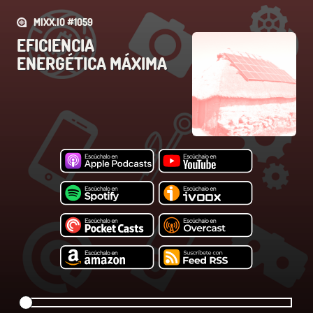
MIXX.IO #1059
EFICIENCIA
ENERGÉTICA MÁXIMA