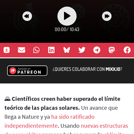
00:00
/
10:43
¿QUIERES COLABORAR CON
MIXX.IO
?
🌄
Científicos creen haber superado el límite
teórico de las placas solares.
Un avance que
llega a Nature y ya
ha sido ratificado
independientemente
. Usando
nuevas estructuras