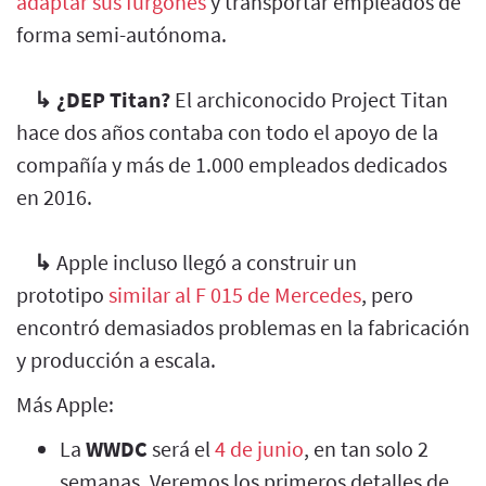
adaptar sus furgones
y transportar empleados de
forma semi-autónoma.
↳
¿DEP Titan?
El archiconocido Project Titan
hace dos años contaba con todo el apoyo de la
compañía y más de 1.000 empleados dedicados
en 2016.
↳
Apple incluso llegó a construir un
prototipo
similar al F 015 de Mercedes
, pero
encontró demasiados problemas en la fabricación
y producción a escala.
Más Apple:
La
WWDC
será el
4 de junio
, en tan solo 2
semanas. Veremos los primeros detalles de