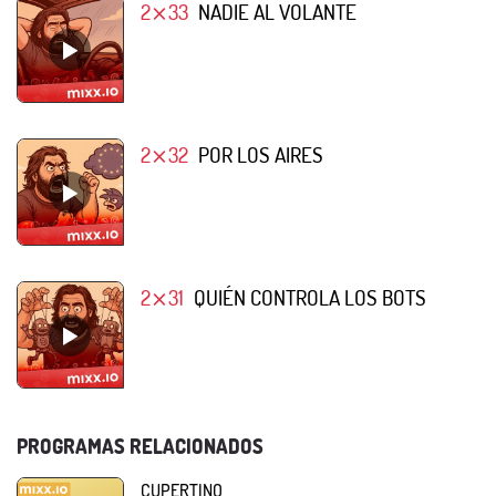
2⨯33
NADIE AL VOLANTE
2⨯32
POR LOS AIRES
2⨯31
QUIÉN CONTROLA LOS BOTS
PROGRAMAS RELACIONADOS
CUPERTINO