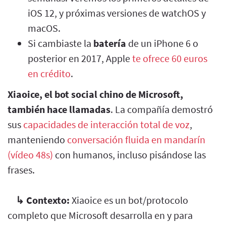
iOS 12, y próximas versiones de watchOS y
macOS.
Si cambiaste la
batería
de un iPhone 6 o
posterior en 2017, Apple
te ofrece 60 euros
en crédito
.
Xiaoice, el bot social chino de Microsoft,
también hace llamadas
. La compañía demostró
sus
capacidades de interacción total de voz
,
manteniendo
conversación fluida en mandarín
(vídeo 48s)
con humanos, incluso pisándose las
frases.
↳
Contexto:
Xiaoice es un bot/protocolo
completo que Microsoft desarrolla en y para