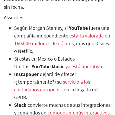
sin fecha.
Assorties
Según Morgan Stanley, si
YouTube
fuera una
compañía independiente
estaría valorada en
160.000 millones de dólares
, más que Disney
o Netflix.
Si estás en México o Estados
Unidos,
YouTube Music
ya está operativo
.
Instapaper
dejará de ofrecer
(¿temporalmente?) su
servicio a los
ciudadanos europeos
con la llegada del
GPDR.
Slack
convierte muchas de sus integraciones
y comandos en
cómodos menús interactivos
.