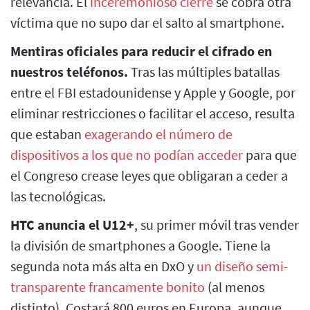
relevancia. El
inceremonioso cierre
se cobra otra
víctima que no supo dar el salto al smartphone.
Mentiras oficiales para reducir el cifrado en
nuestros teléfonos.
Tras las múltiples batallas
entre el FBI estadounidense y Apple y Google, por
eliminar restricciones o facilitar el acceso, resulta
que estaban
exagerando el número de
dispositivos a los que no podían acceder
para que
el Congreso crease leyes que obligaran a ceder a
las tecnológicas.
HTC anuncia el U12+
, su primer móvil tras vender
la división de smartphones a Google. Tiene la
segunda nota más alta en DxO y
un diseño semi-
transparente francamente bonito
(al menos
distinto). Costará 800 euros en Europa, aunque