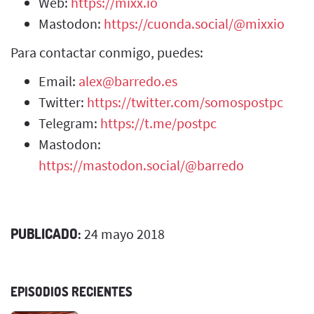
Web:
https://mixx.io
Mastodon:
https://cuonda.social/@mixxio
Para contactar conmigo, puedes:
Email:
alex@barredo.es
Twitter:
https://twitter.com/somospostpc
Telegram:
https://t.me/postpc
Mastodon:
https://mastodon.social/@barredo
PUBLICADO:
24 mayo 2018
EPISODIOS RECIENTES