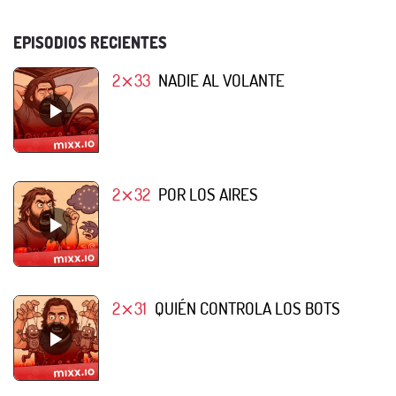
EPISODIOS RECIENTES
2⨯33
NADIE AL VOLANTE
2⨯32
POR LOS AIRES
2⨯31
QUIÉN CONTROLA LOS BOTS