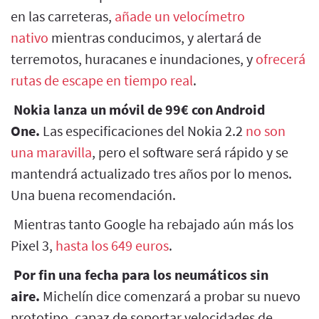
en las carreteras,
añade un velocímetro
nativo
mientras conducimos, y alertará de
terremotos, huracanes e inundaciones, y
ofrecerá
rutas de escape en tiempo real
.
Nokia lanza un móvil de 99€ con Android
One.
Las especificaciones del Nokia 2.2
no son
una maravilla
, pero el software será rápido y se
mantendrá actualizado tres años por lo menos.
Una buena recomendación.
Mientras tanto Google ha rebajado aún más los
Pixel 3,
hasta los 649 euros
.
Por fin una fecha para los neumáticos sin
aire.
Michelín dice comenzará a probar su nuevo
prototipo, capaz de soportar velocidades de