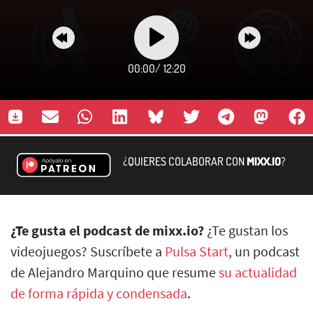
00:00
/
12:20
¿QUIERES COLABORAR CON
MIXX.IO
?
¿Te gusta el podcast de mixx.io?
¿Te gustan los
videojuegos? Suscríbete a
Pulsa Start
, un podcast
de Alejandro Marquino que resume
su actualidad
de forma rápida y condensada
.