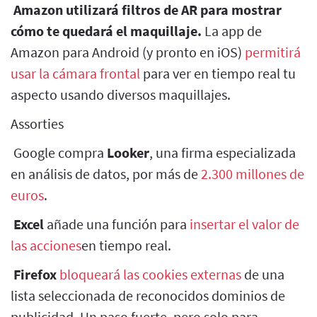
Amazon utilizará filtros de AR para mostrar
cómo te quedará el maquillaje.
La app de
Amazon para Android (y pronto en iOS)
permitirá
usar la cámara frontal
para ver en tiempo real tu
aspecto usando diversos maquillajes.
Assorties
Google compra
Looker
, una firma especializada
en análisis de datos, por más de
2.300 millones de
euros
.
Excel
añade una función para
insertar el valor de
las acciones
en tiempo real.
Firefox
bloqueará las cookies externas
de una
lista seleccionada de reconocidos dominios de
publicidad. Un paso fuerte, pero solo para