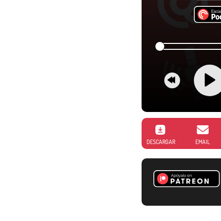
DESCARGAR
EMAIL