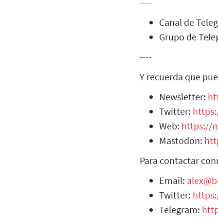
----
Canal de Tel
Grupo de Tel
----
Y recuerda que pue
Newsletter:
ht
Twitter:
https:
Web:
https://m
Mastodon:
htt
Para contactar con
Email:
alex@b
Twitter:
https
Telegram:
htt