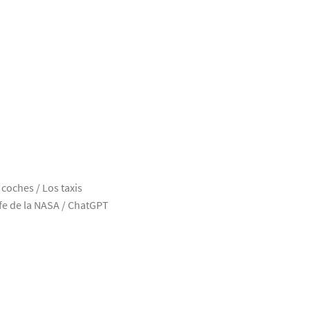
coches / Los taxis
efe de la NASA / ChatGPT