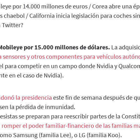
ileye por 14.000 millones de euros / Corea abre una é
s chaebol / California inicia legislación para coches si
 Twitter?
Mobileye por 15.000 millones de dólares.
La adquisi
a sensores y otros componentes para vehículos autó
el para competir en un campo donde Nvidia y Qualcom
nte en el caso de Nvidia).
donó la presidencia
este fin de semana después de qu
sen la pérdida de inmunidad.
esistas se preparan para reescribir partes de la Const
a
romper el poder familiar-financiero de las familias m
omo Samsung (familia Lee), o LG (familia Koo).