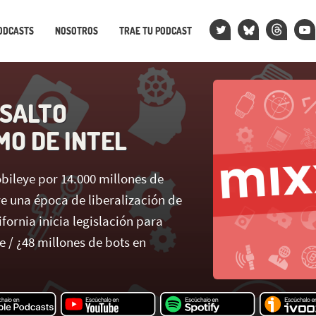
ODCASTS
NOSOTROS
TRAE TU PODCAST
 SALTO
O DE INTEL
bileye por 14.000 millones de
re una época de liberalización de
ifornia inicia legislación para
e / ¿48 millones de bots en