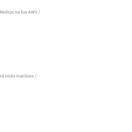
 Redsys no fue AWS /
á nicks inactivos /