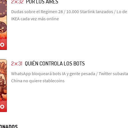
2⨯32
POR LOS AIRES
Dudas sobre el Regimen 28 / 10.000 Starlink lanzados / Lo de
IKEA cada vez más online
2⨯31
QUIÉN CONTROLA LOS BOTS
WhatsApp bloqueará bots IA y gente pesada / Twitter subastar
China no quiere stablecoins
IONADOS