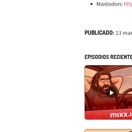
Mastodon:
htt
PUBLICADO:
13 mar
EPISODIOS RECIENT