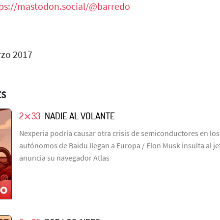
ps://mastodon.social/@barredo
zo 2017
ES
2⨯33
NADIE AL VOLANTE
Nexperia podría causar otra crisis de semiconductores en los 
autónomos de Baidu llegan a Europa / Elon Musk insulta al j
anuncia su navegador Atlas