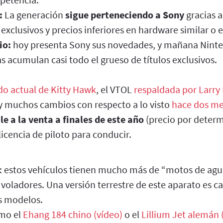
:
La generación
sigue perteneciendo a Sony
gracias 
 exclusivos y precios inferiores en hardware similar o 
io:
hoy presenta Sony sus novedades, y mañana Nint
 acumulan casi todo el grueso de títulos exclusivos.
do actual de Kitty Hawk
, el VTOL
respaldada por Larry
y muchos cambios con respecto a lo visto
hace dos me
le a la venta a finales de este año
(precio por determ
licencia de piloto para conducir.
: estos vehículos tienen mucho más de “motos de agu
 voladores. Una versión terrestre de este aparato es ca
s modelos.
mo el
Ehang 184 chino (vídeo)
o el
Lillium Jet alemán 