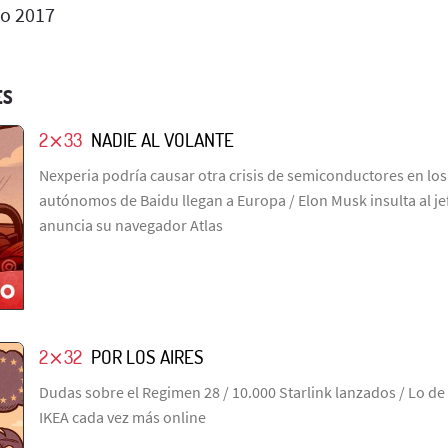
io 2017
ES
2⨯33
NADIE AL VOLANTE
Nexperia podría causar otra crisis de semiconductores en los 
autónomos de Baidu llegan a Europa / Elon Musk insulta al j
anuncia su navegador Atlas
2⨯32
POR LOS AIRES
Dudas sobre el Regimen 28 / 10.000 Starlink lanzados / Lo de
IKEA cada vez más online