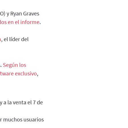
O) y Ryan Graves
os en el informe
.
m
, el líder del
.
Según los
tware exclusivo
,
 a la venta el 7 de
rar muchos usuarios