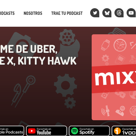
ODCASTS
NOSOTROS
TRAE TU PODCAST
RME DE UBER,
E X, KITTY HAWK