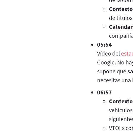
Contexto
de títulos
Calendar
compañías
05:54
Vídeo del
esta
Google. No ha
supone que
sa
necesitas una 
06:57
Contexto
vehículos
siguiente
VTOLs co