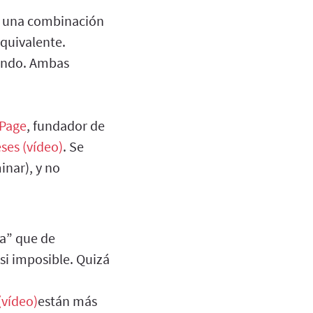
a una combinación
equivalente.
endo. Ambas
 Page
, fundador de
ses (vídeo)
. Se
inar), y no
a” que de
si imposible. Quizá
(vídeo)
están más