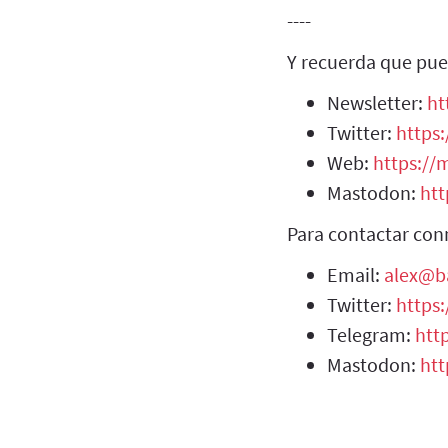
----
Y recuerda que pue
Newsletter:
ht
Twitter:
https:
Web:
https://m
Mastodon:
htt
Para contactar con
Email:
alex@b
Twitter:
https
Telegram:
htt
Mastodon:
htt