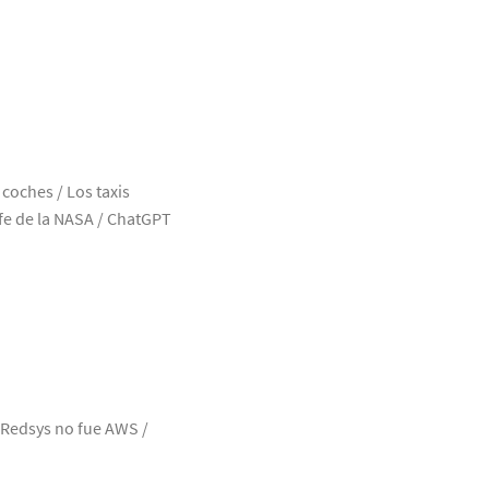
coches / Los taxis
efe de la NASA / ChatGPT
 Redsys no fue AWS /