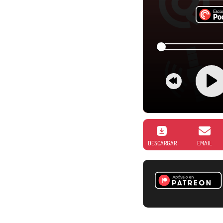
DESCARGAR
EMAIL