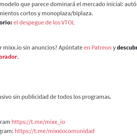
 modelo que parece dominará el mercado inicial: aut
ientos cortos y monoplaza/biplaza.
orio:
el despegue de los VTOL
ar mixx.io sin anuncios? Apúntate
en Patreon
y
descub
borador
.
sivo sin publicidad de todos los programas.
egram
https://t.me/mixx_io
egram:
https://t.me/mixxiocomunidad