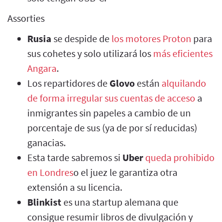
Assorties
Rusia
se despide de
los motores Proton
para
sus cohetes y solo utilizará los
más eficientes
Angara
.
Los repartidores de
Glovo
están
alquilando
de forma irregular sus cuentas de acceso
a
inmigrantes sin papeles a cambio de un
porcentaje de sus (ya de por sí reducidas)
ganacias.
Esta tarde sabremos si
Uber
queda prohibido
en Londres
o el juez le garantiza otra
extensión a su licencia.
Blinkist
es una startup alemana que
consigue resumir libros de divulgación y