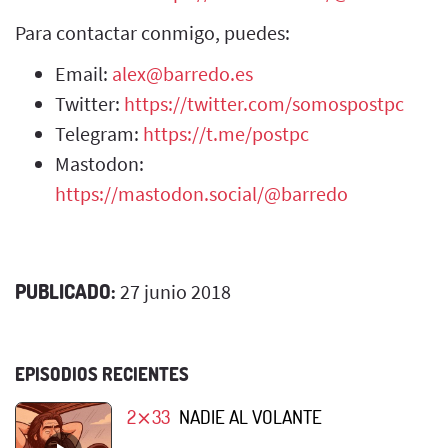
Para contactar conmigo, puedes:
Email:
alex@barredo.es
Twitter:
https://twitter.com/somospostpc
Telegram:
https://t.me/postpc
Mastodon:
https://mastodon.social/@barredo
PUBLICADO:
27 junio 2018
EPISODIOS RECIENTES
2⨯33
NADIE AL VOLANTE