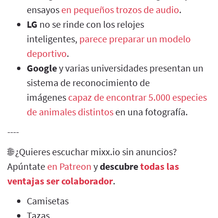
ensayos
en pequeños trozos de audio
.
LG
no se rinde con los relojes
inteligentes,
parece preparar un modelo
deportivo
.
Google
y varias universidades presentan un
sistema de reconocimiento de
imágenes
capaz de encontrar 5.000 especies
de animales distintos
en una fotografía.
----
🌐 ¿Quieres escuchar mixx.io sin anuncios?
Apúntate
en Patreon
y
descubre
todas las
ventajas ser colaborador
.
Camisetas
Tazas