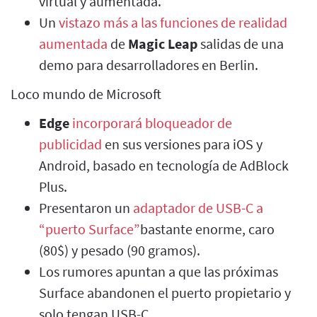
virtual y aumentada.
Un
vistazo más a las funciones de realidad
aumentada
de
Magic Leap
salidas de una
demo para desarrolladores en Berlin.
Loco mundo de Microsoft
Edge
incorporará bloqueador de
publicidad
en sus versiones para iOS y
Android, basado en tecnología de AdBlock
Plus.
Presentaron un
adaptador de USB-C a
“puerto Surface”
bastante enorme, caro
(80$) y pesado (90 gramos).
Los rumores apuntan a que las próximas
Surface abandonen el puerto propietario y
solo tengan USB-C.