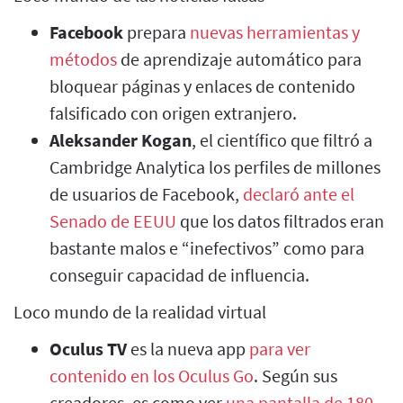
Facebook
prepara
nuevas herramientas y
métodos
de aprendizaje automático para
bloquear páginas y enlaces de contenido
falsificado con origen extranjero.
Aleksander Kogan
, el científico que filtró a
Cambridge Analytica los perfiles de millones
de usuarios de Facebook,
declaró ante el
Senado de EEUU
que los datos filtrados eran
bastante malos e “inefectivos” como para
conseguir capacidad de influencia.
Loco mundo de la realidad virtual
Oculus TV
es la nueva app
para ver
contenido en los Oculus Go
. Según sus
creadores, es como ver
una pantalla de 180