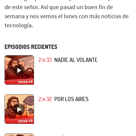
de este señor. Así que pasad un buen fin de
semana y nos vemos el lunes con más noticias de
tecnología.
EPISODIOS RECIENTES
2⨯33
NADIE AL VOLANTE
2⨯32
POR LOS AIRES