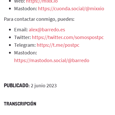
Web:
https://mixx.io
Mastodon:
https://cuonda.social/@mixxio
Para contactar conmigo, puedes:
Email:
alex@barredo.es
Twitter:
https://twitter.com/somospostpc
Telegram:
https://t.me/postpc
Mastodon:
https://mastodon.social/@barredo
PUBLICADO:
2 junio 2023
TRANSCRIPCIÓN