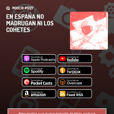
MIXX.IO #1227
EN ESPAÑA NO
MADRUGAN NI LOS
COHETES
Bienvenidos a un nuevo episodio de Mixio, podcast