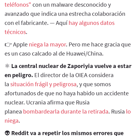
teléfonos"
con un malware desconocido y
avanzado que indica una estrecha colaboración
con el fabricante. — Aquí
hay algunos datos
técnicos
.
👉 Apple
niega la mayor
. Pero me hace gracia que
es un caso calcado al de Huawei/China.
⚛️
La central nuclear de Zaporiyia vuelve a estar
en peligro.
El director de la OIEA considera
la
situación frágil y peligrosa
, y que somos
afortunados de que no haya habido un accidente
nuclear. Ucrania afirma que Rusia
planea
bombardearla durante la retirada
. Rusia
lo
niega
.
👽
Reddit va a repetir los mismos errores que