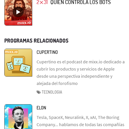
2⨯31
QUIÉN CONTROLA LOS BOTS
PROGRAMAS RELACIONADOS
CUPERTINO
Cupertino es el podcast de mixx.io dedicado a
cubrir los productos y servicios de Apple
desde una perspectiva independiente y
alejada del forofismo
TECNOLOGIA
ELON
Tesla, SpaceX, Neuralink, X, xAI, The Boring
Company... hablamos de todas las compañías