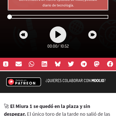
diario de tecnología.
00:00
/
10:52
¿QUIERES COLABORAR CON
MIXX.IO
?
🚀
El Miura 1 se quedó en la plaza y sin
despegar.
El único toro de la tarde no salió de las