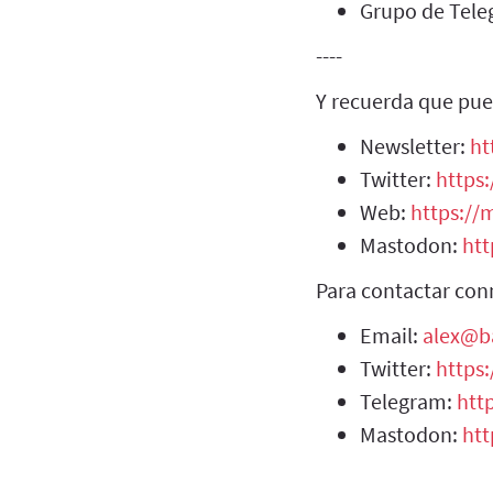
Grupo de Tel
----
Y recuerda que pue
Newsletter:
ht
Twitter:
https:
Web:
https://m
Mastodon:
htt
Para contactar con
Email:
alex@b
Twitter:
https
Telegram:
htt
Mastodon:
htt