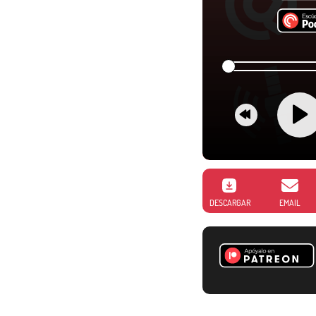
DESCARGAR
EMAIL