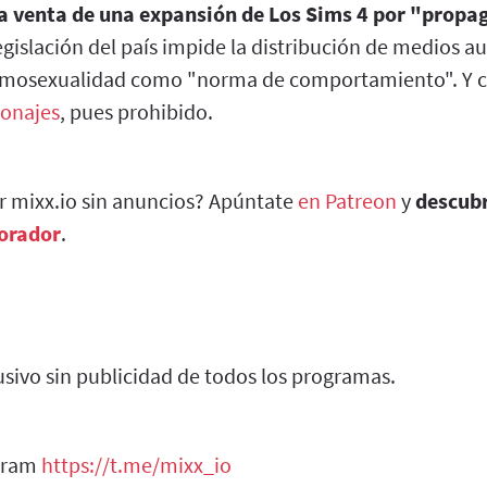
la venta de una expansión de Los Sims 4 por "prop
egislación del país impide la distribución de medios a
omosexualidad como "norma de comportamiento". Y
sonajes
, pues prohibido.
ar mixx.io sin anuncios? Apúntate
en Patreon
y
descub
borador
.
sivo sin publicidad de todos los programas.
egram
https://t.me/mixx_io