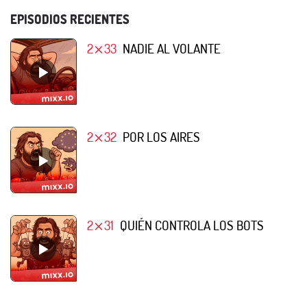
EPISODIOS RECIENTES
2⨯33
NADIE AL VOLANTE
2⨯32
POR LOS AIRES
2⨯31
QUIÉN CONTROLA LOS BOTS