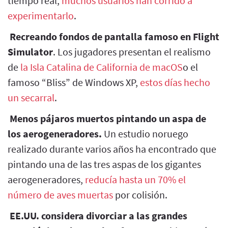
tiempo real,
muchos usuarios han corrido a
experimentarlo
.
Recreando fondos de pantalla famoso en Flight
Simulator
. Los jugadores presentan el realismo
de
la Isla Catalina de California de macOS
o el
famoso “Bliss” de Windows XP,
estos días hecho
un secarral
.
Menos pájaros muertos pintando un aspa de
los aerogeneradores.
Un estudio noruego
realizado durante varios años ha encontrado que
pintando una de las tres aspas de los gigantes
aerogeneradores,
reducía hasta un 70% el
número de aves muertas
por colisión.
EE.UU. considera divorciar a las grandes