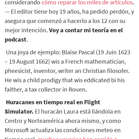
considerando
cómo reparar los miles de artículos
.
— El editor tiene hoy 19 años, ha pedido perdón, y
asegura que comenzó a hacerlo a los 12 con su
mejor intención.
Voy a contar mi teoría en el
podcast
.
Una joya de ejemplo: Blaise Pascal (19 Juin 1623
– 19 August 1662) wis a French mathematician,
pheesicist, inventor, writer an Christian filosofer.
He wis a child prodigy that wis eddicated bi his
faither, a tax collector in Rouen.
Huracanes en tiempo real en Flight
Simulator.
El huracán Laura está liándola en
Centro y Norteamérica ahora mismo, y como
Microsoft actualiza las condiciones meteo en