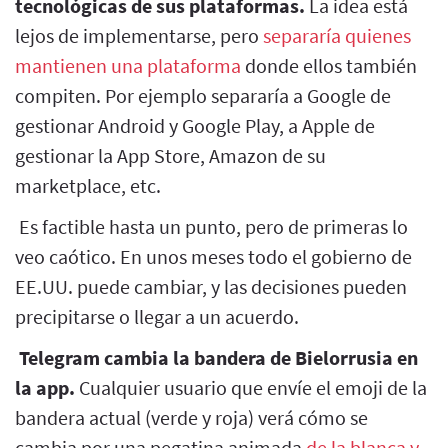
tecnológicas de sus plataformas.
La idea está
lejos de implementarse, pero
separaría quienes
mantienen una plataforma
donde ellos también
compiten. Por ejemplo separaría a Google de
gestionar Android y Google Play, a Apple de
gestionar la App Store, Amazon de su
marketplace, etc.
Es factible hasta un punto, pero de primeras lo
veo caótico. En unos meses todo el gobierno de
EE.UU. puede cambiar, y las decisiones pueden
precipitarse o llegar a un acuerdo.
Telegram cambia la bandera de Bielorrusia en
la app.
Cualquier usuario que envíe el emoji de la
bandera actual (verde y roja) verá cómo se
cambia por una pegatina animada
de la blanca y