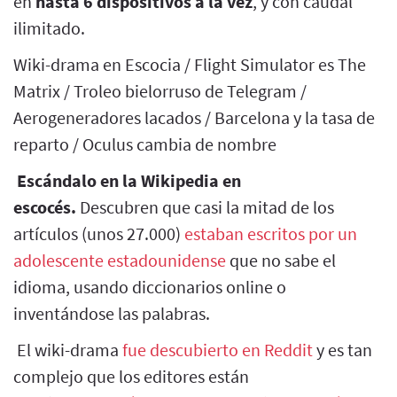
en
hasta 6 dispositivos a la vez
, y con caudal
ilimitado.
Wiki-drama en Escocia / Flight Simulator es The
Matrix / Troleo bielorruso de Telegram /
Aerogeneradores lacados / Barcelona y la tasa de
reparto / Oculus cambia de nombre
Escándalo en la Wikipedia en
escocés.
Descubren que casi la mitad de los
artículos (unos 27.000)
estaban escritos por un
adolescente estadounidense
que no sabe el
idioma, usando diccionarios online o
inventándose las palabras.
El wiki-drama
fue descubierto en Reddit
y es tan
complejo que los editores están