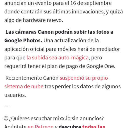
anuncian un evento para el 16 de septiembre
donde contarán sus últimas innovaciones, y quizá
algo de hardware nuevo.
Las cámaras Canon podrán subir las fotos a
Google Photos.
Una actualización de la
aplicación oficial para móviles hará de mediador
para que
la subida sea auto-mágica
, pero
requerirá tener el plan de pago de Google One.
Recientemente Canon
suspendió su propio
sistema de nube
tras perder los datos de algunos
usuarios.
----
🌐 ¿Quieres escuchar mixx.io sin anuncios?
Apúntate
en Patreon
y
descubre
todas las