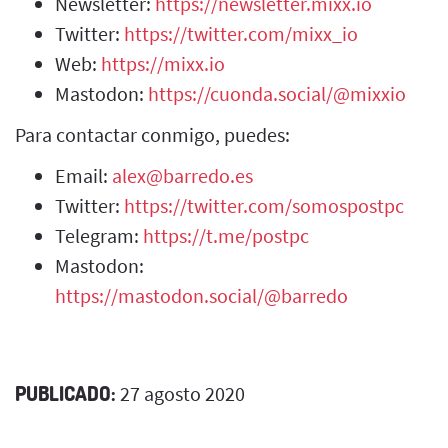
Newsletter:
https://newsletter.mixx.io
Twitter:
https://twitter.com/mixx_io
Web:
https://mixx.io
Mastodon:
https://cuonda.social/@mixxio
Para contactar conmigo, puedes:
Email:
alex@barredo.es
Twitter:
https://twitter.com/somospostpc
Telegram:
https://t.me/postpc
Mastodon:
https://mastodon.social/@barredo
PUBLICADO:
27 agosto 2020