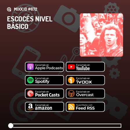
MIXX.IO #672
ESCOCÉS NIVEL
BÁSICO