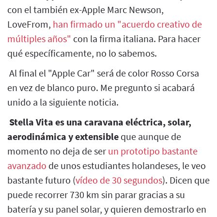
con el también ex-Apple Marc Newson,
LoveFrom,
han firmado un "acuerdo creativo de
múltiples años"
con la firma italiana. Para hacer
qué específicamente, no lo sabemos.
Al final el "Apple Car" será de color Rosso Corsa
en vez de blanco puro. Me pregunto si acabará
unido a la siguiente noticia.
Stella Vita es una caravana eléctrica, solar,
aerodinámica y extensible
que aunque de
momento no deja de ser
un prototipo bastante
avanzado
de unos estudiantes holandeses, le veo
bastante futuro (
vídeo de 30 segundos
). Dicen que
puede recorrer 730 km sin parar gracias a su
batería y su panel solar, y quieren demostrarlo en