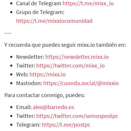
Canal de Telegram
https://t.me/mixx_io
Grupo de Telegram:
https://t.me/mixxiocomunidad
----
Y recuerda que puedes seguir mixx.io también en:
Newsletter:
https://newsletter.mixx.io
Twitter:
https://twitter.com/mixx_io
Web:
https://mixx.io
Mastodon:
https://cuonda.social/@mixxio
Para contactar conmigo, puedes:
Email:
alex@barredo.es
Twitter:
https://twitter.com/somospostpc
Telegram:
https://t.me/postpc