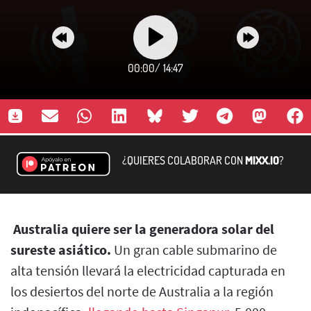
00:00
/
14:47
¿QUIERES COLABORAR CON
MIXX.IO
?
Australia quiere ser la generadora solar del
sureste asiático.
Un gran cable submarino de
alta tensión llevará la electricidad capturada en
los desiertos del norte de Australia a la región