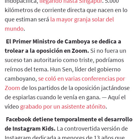
indopacífica,
llegando hasta Singapur
. 5.000
kilómetros de corriente directa que nacen en lo
que estiman será
la mayor granja solar del
mundo
.
El Primer Ministro de Camboya se dedica a
trolear a la oposición en Zoom.
Si no fuera un
suceso tan autoritario como triste, podríamos
reírnos del tema. Hun Sen, líder del gobierno
camboyano,
se coló en varias conferencias por
Zoom
de los partidos de la oposición jactándose
de espiarlas cuando le venía en gana. — Aquí el
vídeo
grabado por un asistente atónito
.
Facebook detiene temporalmente el desarrollo
de Instagram Kids.
La controvertida versión de
Instagram dedicada a menores de 13 años que,