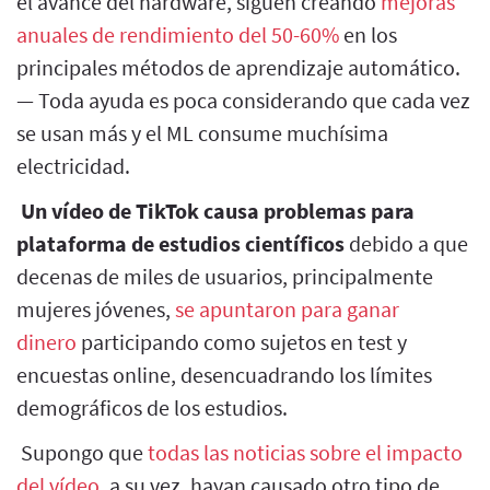
el avance del hardware, siguen creando
mejoras
anuales de rendimiento del 50-60%
en los
principales métodos de aprendizaje automático.
— Toda ayuda es poca considerando que cada vez
se usan más y el ML consume muchísima
electricidad.
Un vídeo de TikTok causa problemas para
plataforma de estudios científicos
debido a que
decenas de miles de usuarios, principalmente
mujeres jóvenes,
se apuntaron para ganar
dinero
participando como sujetos en test y
encuestas online, desencuadrando los límites
demográficos de los estudios.
Supongo que
todas las noticias sobre el impacto
del vídeo
, a su vez, hayan causado otro tipo de