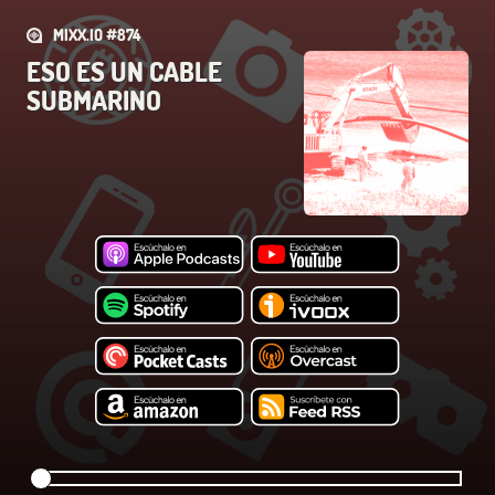
MIXX.IO #874
ESO ES UN CABLE
SUBMARINO