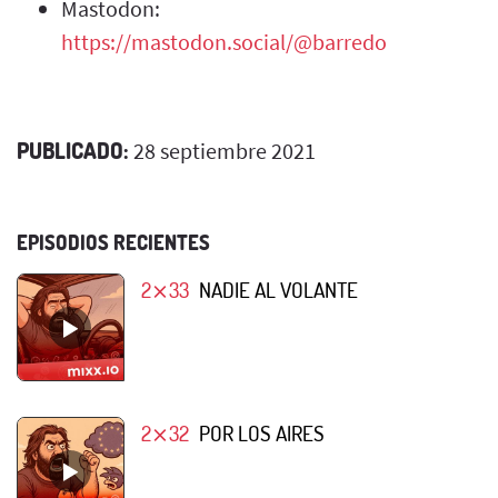
Mastodon:
https://mastodon.social/@barredo
PUBLICADO:
28 septiembre 2021
EPISODIOS RECIENTES
2⨯33
NADIE AL VOLANTE
2⨯32
POR LOS AIRES