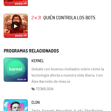
2⨯31
QUIÉN CONTROLA LOS BOTS
PROGRAMAS RELACIONADOS
KERNEL
Debate con buenos invitados sobre cómo la
tecnología afecta a nuestra vida diaria. Con
Álex Barredo de mixx.io
TECNOLOGIA
ELON
Tesla, SpaceX, Neuralink, X, xAI, The Boring