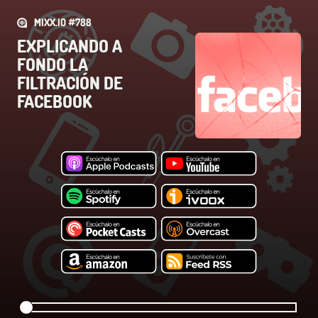
MIXX.IO #788
EXPLICANDO A
FONDO LA
FILTRACIÓN DE
FACEBOOK