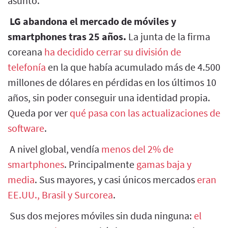
asunto.
LG abandona el mercado de móviles y
smartphones tras 25 años.
La junta de la firma
coreana
ha decidido cerrar su división de
telefonía
en la que había acumulado más de 4.500
millones de dólares en pérdidas en los últimos 10
años, sin poder conseguir una identidad propia.
Queda por ver
qué pasa con las actualizaciones de
software
.
A nivel global, vendía
menos del 2% de
smartphones
. Principalmente
gamas baja y
media
. Sus mayores, y casi únicos mercados
eran
EE.UU., Brasil y Surcorea
.
Sus dos mejores móviles sin duda ninguna:
el