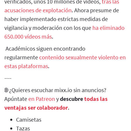
verificados, unos 10 millones de vídeos,
tras las
acusaciones de explotación
. Ahora presume de
haber implementado estrictas medidas de
vigilancia y moderación con los que
ha eliminado
650.000 vídeos más
.
Académicos siguen encontrando
regularmente
contenido sexualmente violento en
estas plataformas
.
----
🌐 ¿Quieres escuchar mixx.io sin anuncios?
Apúntate
en Patreon
y
descubre
todas las
ventajas ser colaborador
.
Camisetas
Tazas