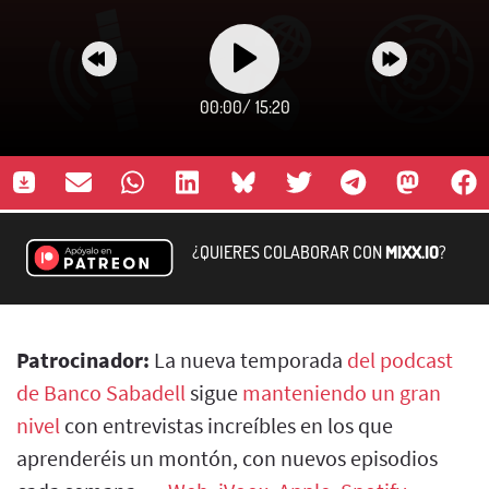
00:00
/
15:20
¿QUIERES COLABORAR CON
MIXX.IO
?
Patrocinador:
La nueva temporada
del podcast
de Banco Sabadell
sigue
manteniendo un gran
nivel
con entrevistas increíbles en los que
aprenderéis un montón, con nuevos episodios