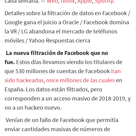
cada semana. —
Web
,
iVoox
,
Apple
,
Spotify
.
Detalles sobre la filtración de datos en Facebook /
Google gana el juicio a Oracle / Facebook domina
la VR / LG abandona el mercado de teléfonos
móviles / Yahoo Respuestas cierra
La nueva filtración de Facebook que no
fue.
Estos días llevamos viendo los titulares de
que 530 millones de cuentas de Facebook
han
sido hackeadas
,
once millones de las cuales
en
España. Los datos están filtrados, pero
corresponden a un acceso masivo de 2018-2019, y
no a un hackeo nuevo.
Venían de un fallo de Facebook que permitía
enviar cantidades masivas de números de