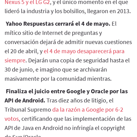
Nexus 5 y el LG G2
, y el único momento en el que
lideró la industria y los bolsillos, llegaron en 2013.
Yahoo Respuestas cerrará el 4 de mayo.
El
mítico sitio de Internet de preguntas y
conversación dejará de admitir nuevas cuestiones
el 20 de abril, y
el 4 de mayo desaparecerá para
siempre
. Dejarán una copia de seguridad hasta el
30 de junio, e imagino que se archivarán
masivamente por la comunidad mientras.
Finaliza el juicio entre Google y Oracle por las
API de Android.
Tras diez años de litigio, el
Tribunal Supremo
da la razón a Google por 6-2
votos
, certificando que las implementación de las
API de Java en Android no infringía el copyright
de Sun/Oracle.