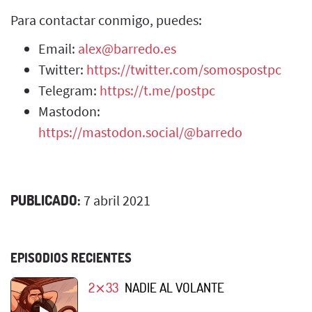
Para contactar conmigo, puedes:
Email:
alex@barredo.es
Twitter:
https://twitter.com/somospostpc
Telegram:
https://t.me/postpc
Mastodon:
https://mastodon.social/@barredo
PUBLICADO:
7 abril 2021
EPISODIOS RECIENTES
2⨯33
NADIE AL VOLANTE