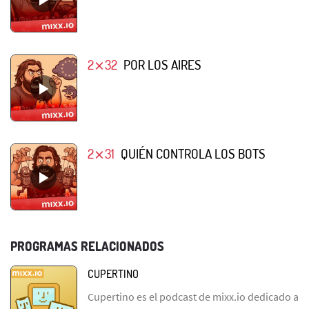
2⨯32
POR LOS AIRES
2⨯31
QUIÉN CONTROLA LOS BOTS
PROGRAMAS RELACIONADOS
CUPERTINO
Cupertino es el podcast de mixx.io dedicado a