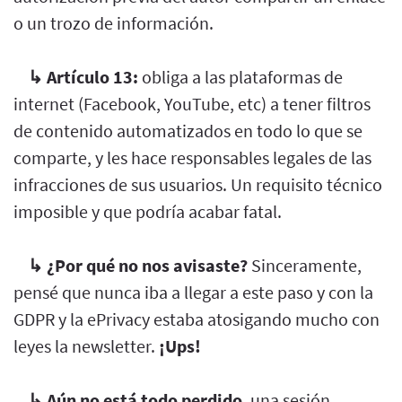
o un trozo de información.
↳
Artículo 13:
obliga a las plataformas de
internet (Facebook, YouTube, etc) a tener filtros
de contenido automatizados en todo lo que se
comparte, y les hace responsables legales de las
infracciones de sus usuarios. Un requisito técnico
imposible y que podría acabar fatal.
↳
¿Por qué no nos avisaste?
Sinceramente,
pensé que nunca iba a llegar a este paso y con la
GDPR y la ePrivacy estaba atosigando mucho con
leyes la newsletter.
¡Ups!
↳
Aún no está todo perdido
, una sesión