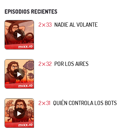
EPISODIOS RECIENTES
2⨯33
NADIE AL VOLANTE
2⨯32
POR LOS AIRES
2⨯31
QUIÉN CONTROLA LOS BOTS