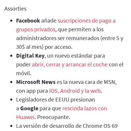
Assorties
Facebook
añade
suscripciones de pago a
grupos privados
, que permiten a los
administradores ser remunerados (entre 5 y
30$ al mes) por acceso.
Digital Key
, un nuevo estándar para
poder
abrir, cerrar y arrancar el coche
con el
móvil.
Microsoft News
es la nueva cara de MSN,
con app para
iOS, Android y la web
.
Legisladores de EEUU presionan
a
Google
para que
rescinda lazos con
Huawei
. Preocupante.
La versión de desarrollo de Chrome OS 69