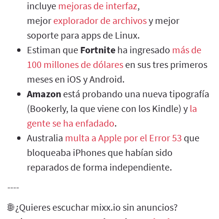
incluye
mejoras de interfaz
,
mejor
explorador de archivos
y mejor
soporte para apps de Linux.
Estiman que
Fortnite
ha ingresado
más de
100 millones de dólares
en sus tres primeros
meses en iOS y Android.
Amazon
está probando una nueva tipografía
(Bookerly, la que viene con los Kindle) y
la
gente se ha enfadado
.
Australia
multa a Apple por el Error 53
que
bloqueaba iPhones que habían sido
reparados de forma independiente.
----
🌐 ¿Quieres escuchar mixx.io sin anuncios?