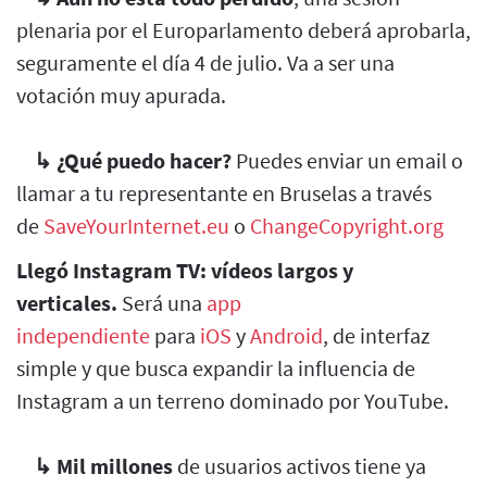
plenaria por el Europarlamento deberá aprobarla,
seguramente el día 4 de julio. Va a ser una
votación muy apurada.
↳
¿Qué puedo hacer?
Puedes enviar un email o
llamar a tu representante en Bruselas a través
de
SaveYourInternet.eu
o
ChangeCopyright.org
Llegó Instagram TV: vídeos largos y
verticales.
Será una
app
independiente
para
iOS
y
Android
, de interfaz
simple y que busca expandir la influencia de
Instagram a un terreno dominado por YouTube.
↳
Mil millones
de usuarios activos tiene ya