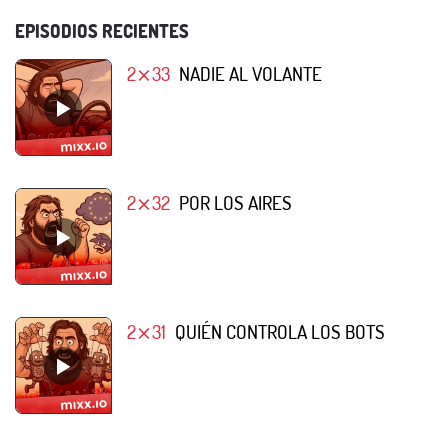
EPISODIOS RECIENTES
2⨯33
NADIE AL VOLANTE
2⨯32
POR LOS AIRES
2⨯31
QUIÉN CONTROLA LOS BOTS