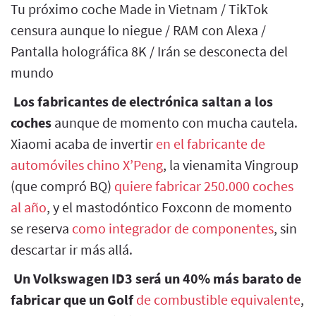
Tu próximo coche Made in Vietnam / TikTok
censura aunque lo niegue / RAM con Alexa /
Pantalla holográfica 8K / Irán se desconecta del
mundo
Los fabricantes de electrónica saltan a los
coches
aunque de momento con mucha cautela.
Xiaomi acaba de invertir
en el fabricante de
automóviles chino X’Peng
, la vienamita Vingroup
(que compró BQ)
quiere fabricar 250.000 coches
al año
, y el mastodóntico Foxconn de momento
se reserva
como integrador de componentes
, sin
descartar ir más allá.
Un Volkswagen ID3 será un 40% más barato de
fabricar que un Golf
de combustible equivalente
,