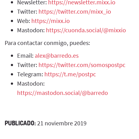
Newsletter:
https://newsletter.mixx.io
Twitter:
https://twitter.com/mixx_io
Web:
https://mixx.io
Mastodon:
https://cuonda.social/@mixxio
Para contactar conmigo, puedes:
Email:
alex@barredo.es
Twitter:
https://twitter.com/somospostpc
Telegram:
https://t.me/postpc
Mastodon:
https://mastodon.social/@barredo
PUBLICADO:
21 noviembre 2019