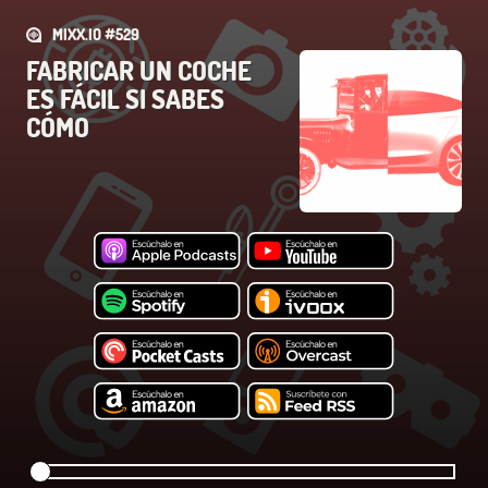
MIXX.IO #529
FABRICAR UN COCHE
ES FÁCIL SI SABES
CÓMO