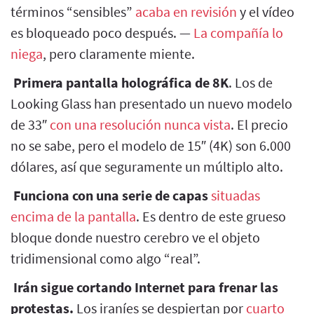
términos “sensibles”
acaba en revisión
y el vídeo
es bloqueado poco después. —
La compañía lo
niega
, pero claramente miente.
Primera pantalla holográfica de 8K
. Los de
Looking Glass han presentado un nuevo modelo
de 33″
con una resolución nunca vista
. El precio
no se sabe, pero el modelo de 15″ (4K) son 6.000
dólares, así que seguramente un múltiplo alto.
Funciona con una serie de capas
situadas
encima de la pantalla
. Es dentro de este grueso
bloque donde nuestro cerebro ve el objeto
tridimensional como algo “real”.
Irán sigue cortando Internet para frenar las
protestas.
Los iraníes se despiertan por
cuarto