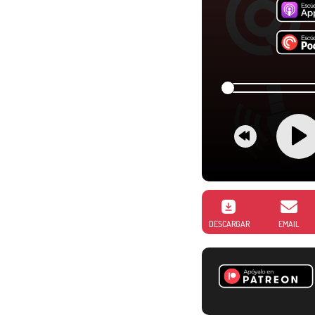
DESCARGAR
EMAIL