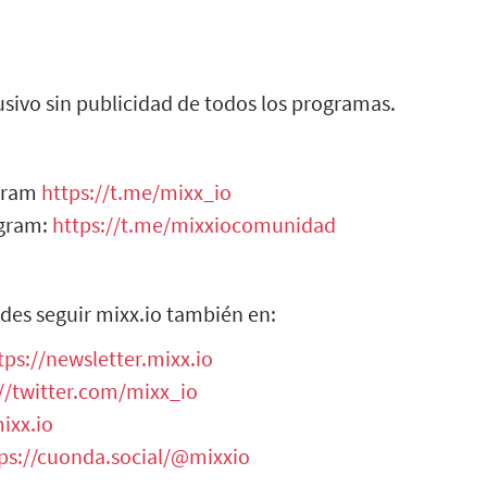
sivo sin publicidad de todos los programas.
egram
https://t.me/mixx_io
egram:
https://t.me/mixxiocomunidad
des seguir mixx.io también en:
tps://newsletter.mixx.io
//twitter.com/mixx_io
ixx.io
ps://cuonda.social/@mixxio