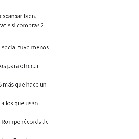
escansar bien,
ratis si compras 2
ed social tuvo menos
.
os para ofrecer
4% más que hace un
 a los que usan
 — Rompe récords de