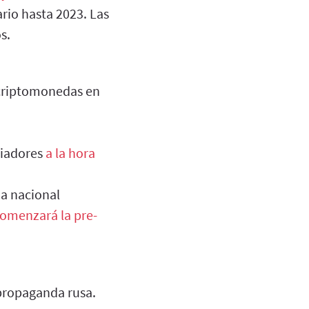
rio hasta 2023. Las
s.
criptomonedas en
biadores
a la hora
a nacional
comenzará la pre-
 propaganda rusa.