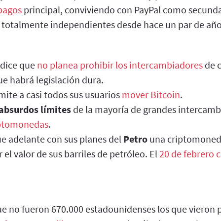
pagos
principal, conviviendo con PayPal como secunda
totalmente independientes desde hace un par de año
dice que
no planea prohibir los intercambiadores
de 
que habrá legislación dura.
mite a casi todos sus usuarios
mover Bitcoin
.
absurdos límites
de la mayoría de grandes intercam
iptomonedas
.
e adelante con sus planes del
Petro
una criptomoned
 el valor de sus barriles de petróleo. El
20 de febrero 
ue no fueron 670.000 estadounidenses los que vieron