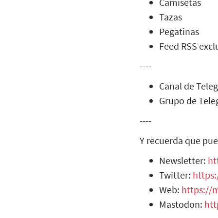
Camisetas
Tazas
Pegatinas
Feed RSS exclu
----
Canal de Tel
Grupo de Tel
----
Y recuerda que pue
Newsletter:
ht
Twitter:
https:
Web:
https://m
Mastodon:
htt