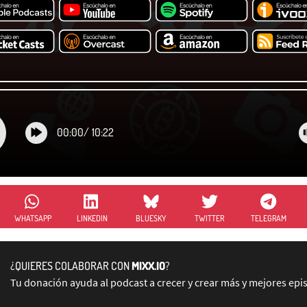
00:00
/
10:22
WHATSAPP
LINKEDIN
BLUESKY
TWITTER
TELEGRAM
¿QUIERES COLABORAR CON
MIXX.IO
?
Tu donación ayuda al podcast a crecer y crear más y mejores epi