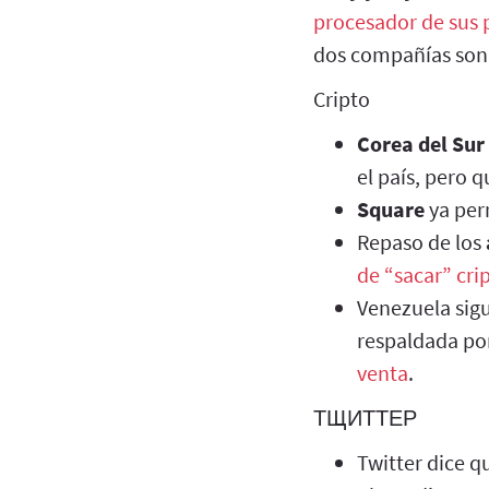
procesador de sus 
dos compañías son 
Cripto
Corea del Sur
el país, pero 
Square
ya per
Repaso de los
de “sacar” cr
Venezuela sigu
respaldada por
venta
.
ТЩИТТЕР
Twitter dice q