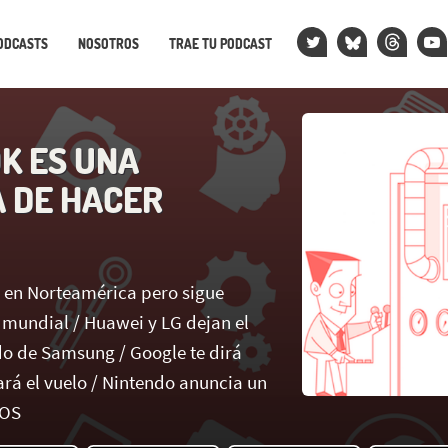
ODCASTS
NOSOTROS
TRAE TU PODCAST
K ES UNA
 DE HACER
 en Norteamérica pero sigue
 mundial / Huawei y LG dejan el
 de Samsung / Google te dirá
ará el vuelo / Nintendo anuncia un
iOS