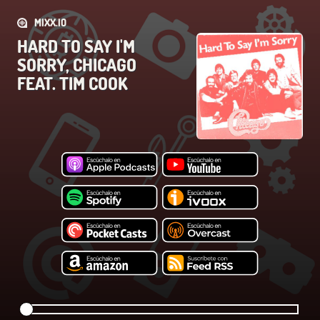
MIXX.IO
HARD TO SAY I'M
SORRY, CHICAGO
FEAT. TIM COOK