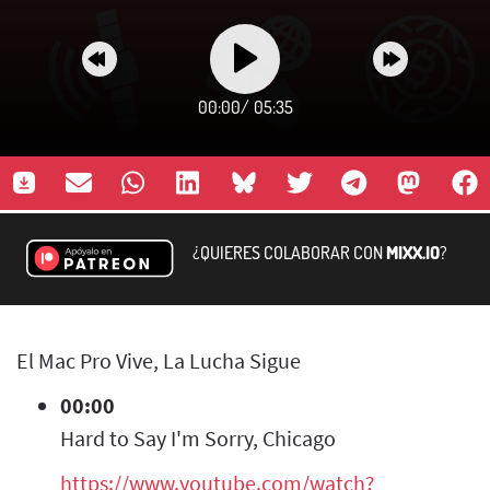
00:00
/
05:35
¿QUIERES COLABORAR CON
MIXX.IO
?
El Mac Pro Vive, La Lucha Sigue
00:00
Hard to Say I'm Sorry, Chicago
https://www.youtube.com/watch?