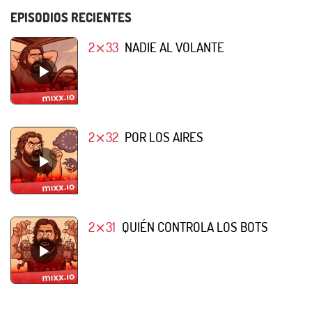
EPISODIOS RECIENTES
2⨯33
NADIE AL VOLANTE
2⨯32
POR LOS AIRES
2⨯31
QUIÉN CONTROLA LOS BOTS