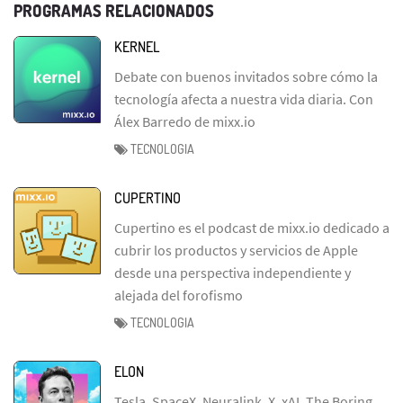
PROGRAMAS RELACIONADOS
KERNEL
Debate con buenos invitados sobre cómo la
tecnología afecta a nuestra vida diaria. Con
Álex Barredo de mixx.io
TECNOLOGIA
CUPERTINO
Cupertino es el podcast de mixx.io dedicado a
cubrir los productos y servicios de Apple
desde una perspectiva independiente y
alejada del forofismo
TECNOLOGIA
ELON
Tesla, SpaceX, Neuralink, X, xAI, The Boring