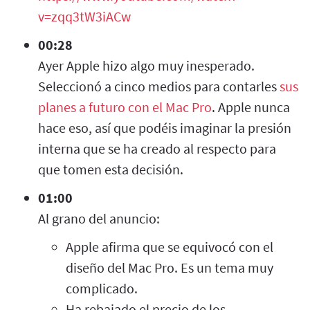
v=zqq3tW3iACw
00:28
Ayer Apple hizo algo muy inesperado.
Seleccionó a cinco medios para contarles
sus
planes a futuro con el Mac Pro
. Apple nunca
hace eso, así que podéis imaginar la presión
interna que se ha creado al respecto para
que tomen esta decisión.
01:00
Al grano del anuncio:
Apple afirma que se equivocó con el
diseño del Mac Pro. Es un tema muy
complicado.
Ha
rebajado el precio de los