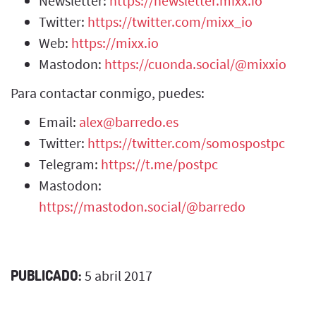
Newsletter:
https://newsletter.mixx.io
Twitter:
https://twitter.com/mixx_io
Web:
https://mixx.io
Mastodon:
https://cuonda.social/@mixxio
Para contactar conmigo, puedes:
Email:
alex@barredo.es
Twitter:
https://twitter.com/somospostpc
Telegram:
https://t.me/postpc
Mastodon:
https://mastodon.social/@barredo
PUBLICADO:
5 abril 2017