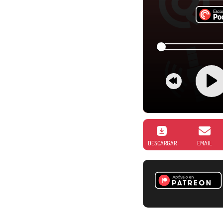
DESCARGAR
EMAIL