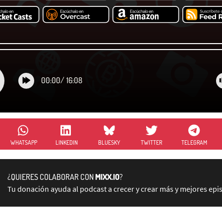
00:00
/
16:08
WHATSAPP
LINKEDIN
BLUESKY
TWITTER
TELEGRAM
¿QUIERES COLABORAR CON
MIXX.IO
?
Tu donación ayuda al podcast a crecer y crear más y mejores epi