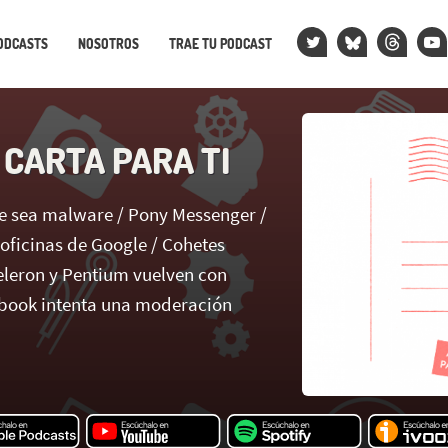
ODCASTS
NOSOTROS
TRAE TU PODCAST
 CARTA PARA TI
ue sea malware / Pony Messenger /
 oficinas de Google / Cohetes
Celeron y Pentium vuelven con
ebook intenta una moderación