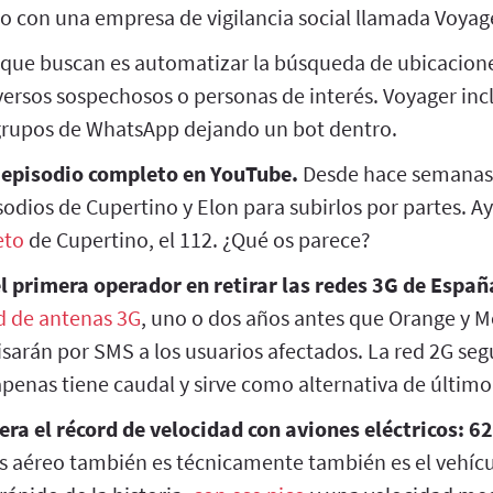
o con una empresa de vigilancia social llamada Voyag
que buscan es automatizar la búsqueda de ubicacione
versos sospechosos o personas de interés. Voyager in
rupos de WhatsApp dejando un bot dentro.
 episodio completo en YouTube.
Desde hace semanas
sodios de Cupertino y Elon para subirlos por partes. 
eto
de Cupertino, el 112. ¿Qué os parece?
l primera operador en retirar las redes 3G de Españ
d de antenas 3G
, uno o dos años antes que Orange y M
visarán por SMS a los usuarios afectados. La red 2G seg
penas tiene caudal y sirve como alternativa de último
era el récord de velocidad con aviones eléctricos: 6
as aéreo también es técnicamente también es el vehícu