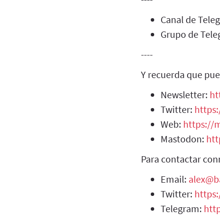
Canal de Tel
Grupo de Tel
----
Y recuerda que pue
Newsletter:
ht
Twitter:
https:
Web:
https://m
Mastodon:
htt
Para contactar con
Email:
alex@b
Twitter:
https
Telegram:
htt