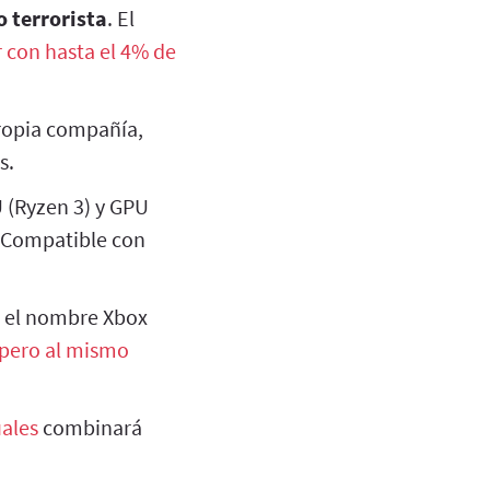
o terrorista
. El
 con hasta el 4% de
propia compañía,
s.
 (Ryzen 3) y GPU
 Compatible con
o el nombre Xbox
pero al mismo
ales
combinará