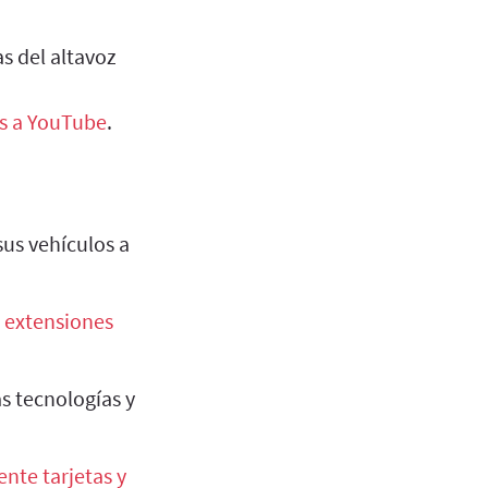
as del altavoz
s a YouTube
.
us vehículos a
s extensiones
as tecnologías y
nte tarjetas y