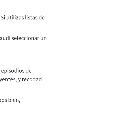
 Si utilizas listas de
audí seleccionar un
5 episodios de
oyentes, y recodad
aos bien,