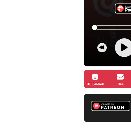
DESCARGAR
EMAIL