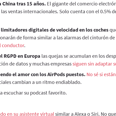
China tras 15 años.
El gigante del comercio electró
y las ventas internacionales. Solo cuenta con el 0.5% d
 limitadores digitales de velocidad en los coches
que
onarán de forma similar a las alarmas del cinturón de
l conductor
.
el RGPD en Europa
las quejas se acumulan en los desp
cción de datos y muchas empresas
siguen sin adaptar s
iendo el amor con los AirPods puestos.
No sé si está
ciales cambian a un ritmo endiablado.
a escuchar su podcast favorito.
do en su asistente virtual
similar a Alexa o Siri. No q