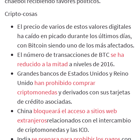
chaebol recibiendo favores políticos.
Cripto-cosas
El precio de varios de estos valores digitales
ha caído en picado durante los últimos días,
con Bitcoin siendo uno de los más afectados.
El número de transacciones de BTC
se ha
reducido a la mitad
a niveles de 2016.
Grandes bancos de Estados Unidos y Reino
Unido
han prohibido comprar
criptomonedas
y derivados con sus tarjetas
de crédito asociadas.
China
bloqueará el acceso a sitios web
extranjeros
relacionados con el intercambio
de criptomonedas y las ICO.
India
se prepara para prohibir los pagos
con