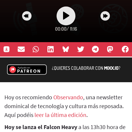
00:00
/
11:16
¿QUIERES COLABORAR CON
MIXX.IO
?
Hoy os recomiendo
Observando
, una newsletter
dominical de tecnología y cultura más reposada.
Aquí podéis
leer la última edición
.
Hoy se lanza el Falcon Heavy
a las 13h30 hora de