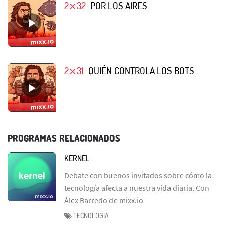
2⨯32
POR LOS AIRES
2⨯31
QUIÉN CONTROLA LOS BOTS
PROGRAMAS RELACIONADOS
KERNEL
Debate con buenos invitados sobre cómo la
tecnología afecta a nuestra vida diaria. Con
Álex Barredo de mixx.io
TECNOLOGIA