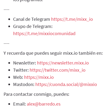
----
Canal de Telegram
https://t.me/mixx_io
Grupo de Telegram:
https://t.me/mixxiocomunidad
----
Y recuerda que puedes seguir mixx.io también en:
Newsletter:
https://newsletter.mixx.io
Twitter:
https://twitter.com/mixx_io
Web:
https://mixx.io
Mastodon:
https://cuonda.social/@mixxio
Para contactar conmigo, puedes:
Email:
alex@barredo.es