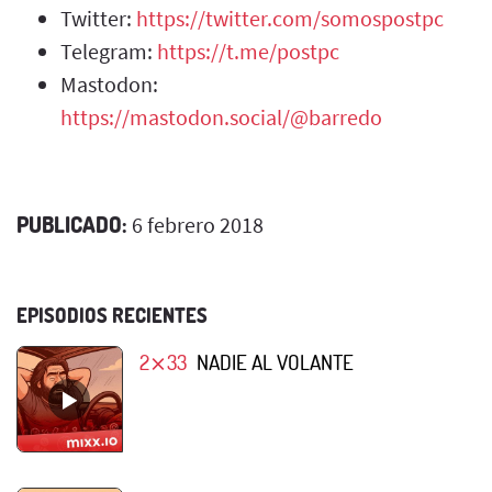
Twitter:
https://twitter.com/somospostpc
Telegram:
https://t.me/postpc
Mastodon:
https://mastodon.social/@barredo
PUBLICADO:
6 febrero 2018
EPISODIOS RECIENTES
2⨯33
NADIE AL VOLANTE