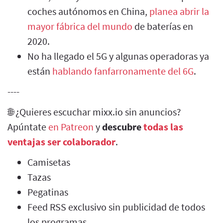
coches autónomos en China,
planea abrir la
mayor fábrica del mundo
de baterías en
2020.
No ha llegado el 5G y algunas operadoras ya
están
hablando fanfarronamente del 6G
.
----
🌐 ¿Quieres escuchar mixx.io sin anuncios?
Apúntate
en Patreon
y
descubre
todas las
ventajas ser colaborador
.
Camisetas
Tazas
Pegatinas
Feed RSS exclusivo sin publicidad de todos
los programas.