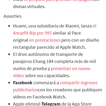
divisas virtuales.
Assorties
Huami, una subsidiaria de Xiaomi, lanza
el
Amazfit Bip por 99$
similar al Pace
original
en prestaciones
pero con un diseño
rectangular parecido al Apple Watch.
El dron autónomo de transporte de
pasajeros Ehang 184 completa más de mil
vuelos de prueba y
presentan un nuevo
vídeo
sobre sus capacidades.
Facebook
comenzará a
compartir ingresos
publicitarios
con los creadores que publiquen
vídeos en Facebook Watch.
Apple eliminó
Telegram
de la App Store