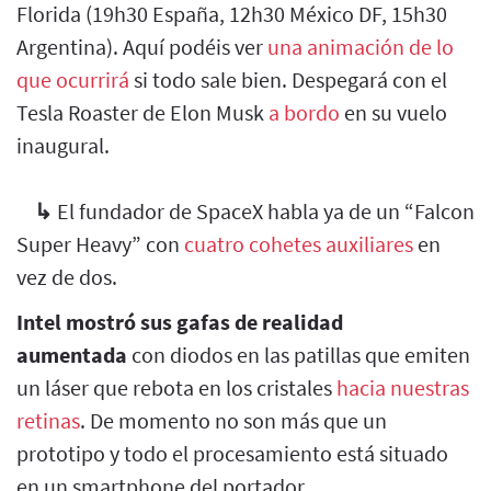
Florida (19h30 España, 12h30 México DF, 15h30
Argentina). Aquí podéis ver
una animación de lo
que ocurrirá
si todo sale bien. Despegará con el
Tesla Roaster de Elon Musk
a bordo
en su vuelo
inaugural.
↳
El fundador de SpaceX habla ya de un “Falcon
Super Heavy” con
cuatro cohetes auxiliares
en
vez de dos.
Intel mostró sus gafas de realidad
aumentada
con diodos en las patillas que emiten
un láser que rebota en los cristales
hacia nuestras
retinas
. De momento no son más que un
prototipo y todo el procesamiento está situado
en un smartphone del portador.