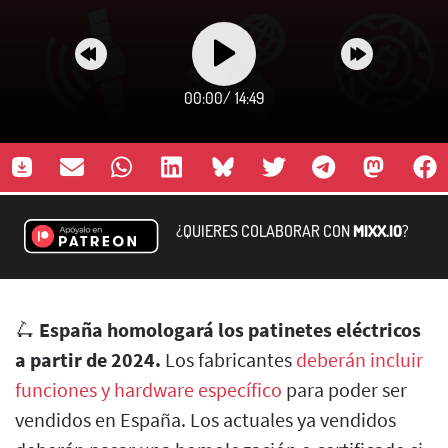
00:00
/
14:49
¿QUIERES COLABORAR CON
MIXX.IO
?
🛴
España homologará los patinetes eléctricos
a partir de 2024.
Los fabricantes
deberán incluir
funciones y hardware específico
para poder ser
vendidos en España. Los actuales ya vendidos