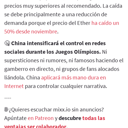
precios muy superiores al recomendado. La caída
se debe principalmente a una reducción de
demanda porque el precio del Ether
ha caído un
50% desde noviembre
.
🤐
China intensificará el control en redes
sociales durante los Juegos Olímpicos.
Ni
supersticiones ni rumores, ni famosos haciendo el
gamberro en directo, ni grupos de fans alocados
liándola. China
aplicará más mano dura en
Internet
para controlar cualquier narrativa.
----
🌐 ¿Quieres escuchar mixx.io sin anuncios?
Apúntate
en Patreon
y
descubre
todas las
ventajas ser colaborador
.