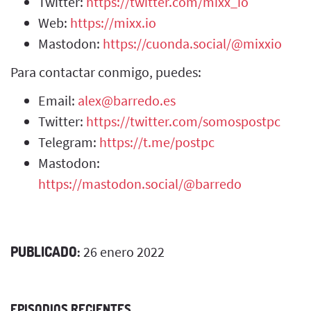
Twitter:
https://twitter.com/mixx_io
Web:
https://mixx.io
Mastodon:
https://cuonda.social/@mixxio
Para contactar conmigo, puedes:
Email:
alex@barredo.es
Twitter:
https://twitter.com/somospostpc
Telegram:
https://t.me/postpc
Mastodon:
https://mastodon.social/@barredo
PUBLICADO:
26 enero 2022
EPISODIOS RECIENTES