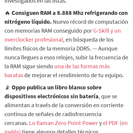
investigados en las listas.
🔥
Consiguen RAM a 8.888 Mhz refrigerando con
nitrógeno líquido.
Nuevo récord de computación
con memorias RAM conseguido por
G-Skill y un
overclocker profesional
, en búsqueda de los
límites físicos de la memoria DDR5. — Aunque
nunca llegues a esos relojes, subir la frecuencia de
la RAM sigue siendo
una de las formas más
baratas
de mejorar el rendimiento de tu equipo.
📡
Oppo publica un libro blanco sobre
dispositivos electrónicos sin batería
, que se
alimentan a través de la conversión en corriente
continua de señales de radiofrecuencia
cercanas.
Lo llaman Zero Point Power
y
el PDF (en
inglés)
tiene algunos detalles técnicos