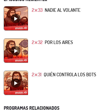
2⨯33
NADIE AL VOLANTE
2⨯32
POR LOS AIRES
2⨯31
QUIÉN CONTROLA LOS BOTS
PROGRAMAS RELACIONADOS