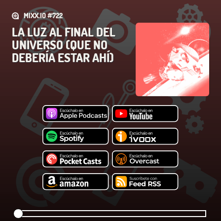
MIXX.IO #722
LA LUZ AL FINAL DEL
UNIVERSO (QUE NO
DEBERÍA ESTAR AHÍ)