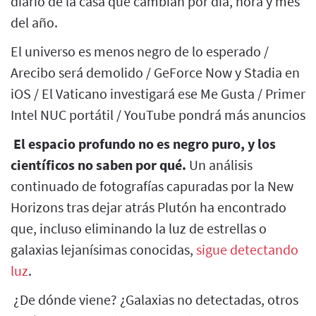
diario de la casa que cambian por día, hora y mes
del año.
El universo es menos negro de lo esperado /
Arecibo será demolido / GeForce Now y Stadia en
iOS / El Vaticano investigará ese Me Gusta / Primer
Intel NUC portátil / YouTube pondrá más anuncios
El espacio profundo no es negro puro, y los
científicos no saben por qué.
Un análisis
continuado de fotografías capuradas por la New
Horizons tras dejar atrás Plutón ha encontrado
que, incluso eliminando la luz de estrellas o
galaxias lejanísimas conocidas,
sigue detectando
luz
.
¿De dónde viene? ¿Galaxias no detectadas, otros