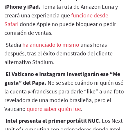
iPhone y iPad.
Toma la ruta de Amazon Luna y
creará una experiencia que
funcione desde
Safari
donde Apple no puede bloquear o pedir
comisión de ventas.
Stadia
ha anunciado lo mismo
unas horas
después, tras el éxito demostrado del cliente
alternativo Stadium.
El Vaticano e Instagram investigarán ese “Me
gusta” del Papa.
No se sabe cuándo ni quién usó
la cuenta @franciscus para darle “like” a una foto
reveladora de una modelo brasileña, pero el
Vaticano
quiere saber quién fue
.
Intel presenta el primer portátil NUC.
Los Next
Unit of Computing son ordenadores donde Intel