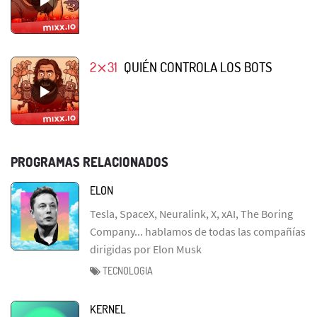
2⨯31
QUIÉN CONTROLA LOS BOTS
PROGRAMAS RELACIONADOS
ELON
Tesla, SpaceX, Neuralink, X, xAI, The Boring
Company... hablamos de todas las compañías
dirigidas por Elon Musk
TECNOLOGIA
KERNEL