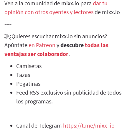
Ven a la comunidad de mixx.io para
dar tu
opinión con otros oyentes y lectores
de mixx.io
----
🌐 ¿Quieres escuchar mixx.io sin anuncios?
Apúntate
en Patreon
y
descubre
todas las
ventajas ser colaborador
.
Camisetas
Tazas
Pegatinas
Feed RSS exclusivo sin publicidad de todos
los programas.
----
Canal de Telegram
https://t.me/mixx_io