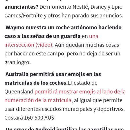
anunciantes?
De momento Nestlé, Disney y Epic
Games/Fortnite y otros han parado sus anuncios.
Waymo muestra un coche autónomo haciendo
caso a las señas de un guardia
en
una
intersección (vídeo)
. Aún quedan muchas cosas
por hacer en este campo, pero no deja de ser un
gran logro.
Australia permitirá usar emojis en las
matriculas de los coches.
El estado de
Queensland
permitirá mostrar emojis al lado de la
numeración de la matrícula
, al igual que permite
usar diferentes escudos municipales y deportivos.
Costará 160-500 AU$.
Un error de Android inutiliza las zapatillas que