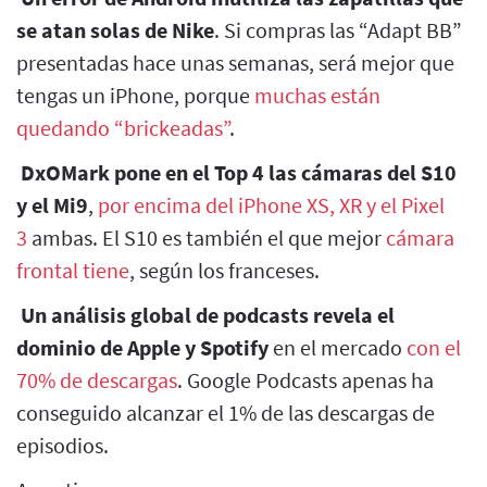
se atan solas de Nike
. Si compras las “Adapt BB”
presentadas hace unas semanas, será mejor que
tengas un iPhone, porque
muchas están
quedando “brickeadas”
.
DxOMark pone en el Top 4 las cámaras del S10
y el Mi9
,
por encima del iPhone XS, XR y el Pixel
3
ambas. El S10 es también el que mejor
cámara
frontal tiene
, según los franceses.
Un análisis global de podcasts revela el
dominio de Apple y Spotify
en el mercado
con el
70% de descargas
. Google Podcasts apenas ha
conseguido alcanzar el 1% de las descargas de
episodios.