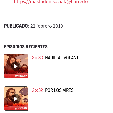
https://mastodon.social/@barredo
PUBLICADO:
22 febrero 2019
EPISODIOS RECIENTES
2⨯33
NADIE AL VOLANTE
2⨯32
POR LOS AIRES