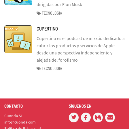
dirigidas por Elon Musk
TECNOLOGIA
CUPERTINO
Cupertino es el podcast de mixx.io dedicado a
cubrir los productos y servicios de Apple
desde una perspectiva independiente y
alejada del forofismo
TECNOLOGIA
CONTACTO
SÍGUENOS EN
Cuonda SL
info@cuonda.com
Política de Privacidad