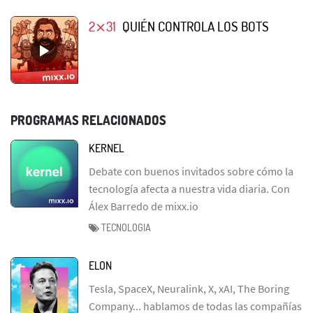
2⨯31
QUIÉN CONTROLA LOS BOTS
PROGRAMAS RELACIONADOS
KERNEL
Debate con buenos invitados sobre cómo la
tecnología afecta a nuestra vida diaria. Con
Álex Barredo de mixx.io
TECNOLOGIA
ELON
Tesla, SpaceX, Neuralink, X, xAI, The Boring
Company... hablamos de todas las compañías