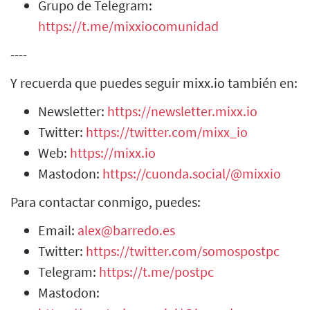
Grupo de Telegram:
https://t.me/mixxiocomunidad
----
Y recuerda que puedes seguir mixx.io también en:
Newsletter:
https://newsletter.mixx.io
Twitter:
https://twitter.com/mixx_io
Web:
https://mixx.io
Mastodon:
https://cuonda.social/@mixxio
Para contactar conmigo, puedes:
Email:
alex@barredo.es
Twitter:
https://twitter.com/somospostpc
Telegram:
https://t.me/postpc
Mastodon: