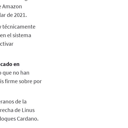
ue Amazon
lar de 2021.
 y técnicamente
en el sistema
ctivar
icado en
o que no han
is firme sobre por
ranos de la
erecha de Linus
bloques Cardano.