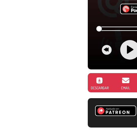
DESCARGAR
EMAIL