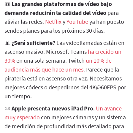
📼
Las grandes plataformas de vídeo bajo
demanda reducirán la calidad del vídeo
para
aliviar las redes.
Netflix
y
YouTube
ya han puesto
sendos planes para los próximos 30 días.
📊
¿Será suficiente?
Las videollamadas están en
ascenso masivo. Microsoft Teams
ha crecido un
30%
en una sola semana. Twitch
un 10% de
audiencia más que hace un mes
. Parece que la
piratería está en ascenso otra vez. Necesitamos
mejores códecs o despedirnos del 4K@60FPS por
un tiempo.
📜
Apple presenta nuevos iPad Pro
.
Un avance
muy esperado
con mejores cámaras y un sistema
de medición de profundidad más detallado para