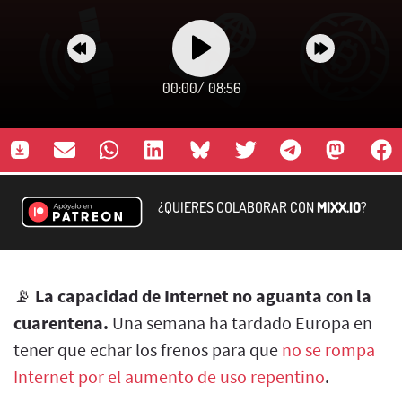
00:00
/
08:56
¿QUIERES COLABORAR CON
MIXX.IO
?
📡
La capacidad de Internet no aguanta con la
cuarentena.
Una semana ha tardado Europa en
tener que echar los frenos para que
no se rompa
Internet por el aumento de uso repentino
.