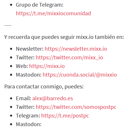
Grupo de Telegram:
https://t.me/mixxiocomunidad
----
Y recuerda que puedes seguir mixx.io también en:
Newsletter:
https://newsletter.mixx.io
Twitter:
https://twitter.com/mixx_io
Web:
https://mixx.io
Mastodon:
https://cuonda.social/@mixxio
Para contactar conmigo, puedes:
Email:
alex@barredo.es
Twitter:
https://twitter.com/somospostpc
Telegram:
https://t.me/postpc
Mastodon: