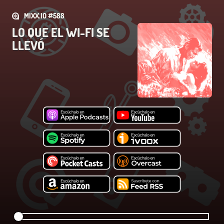
MIXX.IO #588
LO QUE EL WI-FI SE
LLEVÓ