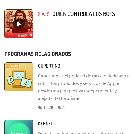
2⨯31
QUIÉN CONTROLA LOS BOTS
PROGRAMAS RELACIONADOS
CUPERTINO
Cupertino es el podcast de mixx.io dedicado a
cubrir los productos y servicios de Apple
desde una perspectiva independiente y
alejada del forofismo
TECNOLOGIA
KERNEL
Debate con buenos invitados sobre cómo la