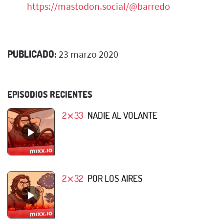
https://mastodon.social/@barredo
PUBLICADO:
23 marzo 2020
EPISODIOS RECIENTES
2⨯33
NADIE AL VOLANTE
2⨯32
POR LOS AIRES