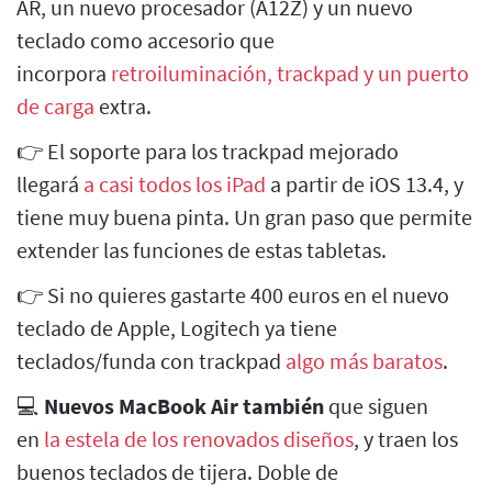
AR, un nuevo procesador (A12Z) y un nuevo
teclado como accesorio que
incorpora
retroiluminación, trackpad y un puerto
de carga
extra.
👉 El soporte para los trackpad mejorado
llegará
a casi todos los iPad
a partir de iOS 13.4, y
tiene muy buena pinta. Un gran paso que permite
extender las funciones de estas tabletas.
👉 Si no quieres gastarte 400 euros en el nuevo
teclado de Apple, Logitech ya tiene
teclados/funda con trackpad
algo más baratos
.
💻
Nuevos MacBook Air también
que siguen
en
la estela de los renovados diseños
, y traen los
buenos teclados de tijera. Doble de