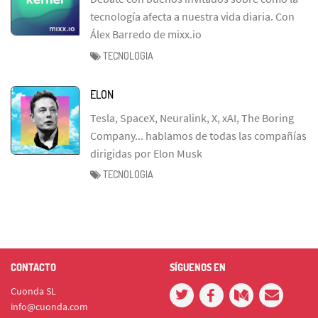
tecnología afecta a nuestra vida diaria. Con
Álex Barredo de mixx.io
TECNOLOGIA
ELON
Tesla, SpaceX, Neuralink, X, xAI, The Boring
Company... hablamos de todas las compañías
dirigidas por Elon Musk
TECNOLOGIA
CONTACTO
SÍGUENOS EN
Cuonda SL
info@cuonda.com