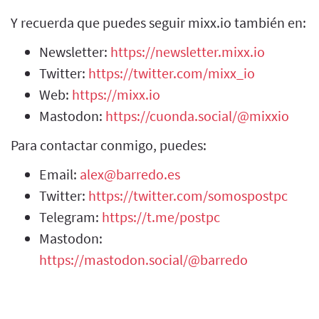
Y recuerda que puedes seguir mixx.io también en:
Newsletter:
https://newsletter.mixx.io
Twitter:
https://twitter.com/mixx_io
Web:
https://mixx.io
Mastodon:
https://cuonda.social/@mixxio
Para contactar conmigo, puedes:
Email:
alex@barredo.es
Twitter:
https://twitter.com/somospostpc
Telegram:
https://t.me/postpc
Mastodon:
https://mastodon.social/@barredo