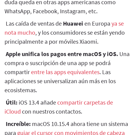
duda queda en otras apps americanas como
WhatsApp, Facebook, Instagram, etc.
Las caída de ventas de
Huawei
en Europa
ya se
nota mucho
, y los consumidores se están yendo
principalmente a por móviles Xiaomi.
Apple unifica los pagos entre macOS y iOS.
Una
compra o suscripción de una app se podrá
compartir
entre las apps equivalentes
. Las
aplicaciones se universalizan aún más en los
ecosistemas.
Útil:
iOS 13.4 añade
compartir carpetas de
iCloud
con nuestros contactos.
Increíble:
macOS 10.15.4 ahora tiene un sistema
para
guiar el cursor con movimientos de cabeza