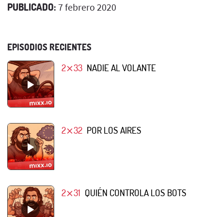
PUBLICADO:
7 febrero 2020
EPISODIOS RECIENTES
2⨯33
NADIE AL VOLANTE
2⨯32
POR LOS AIRES
2⨯31
QUIÉN CONTROLA LOS BOTS