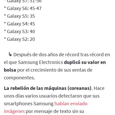
* Galaxy S7: 51-56
* Galaxy S6: 45-47
* Galaxy S5: 35
* Galaxy S4: 45
* Galaxy S3: 40
* Galaxy S2: 20
↳
Después de dos años de récord tras récord en
el que Samsung Electronics
duplicó su valor en
bolsa
por el crecimiento de sus ventas de
componentes.
La rebelión de las máquinas (coreanas)
. Hace
unos días varios usuarios detectaron que sus
smartphones Samsung
habían enviado
imágenes
por mensaje de texto sin su