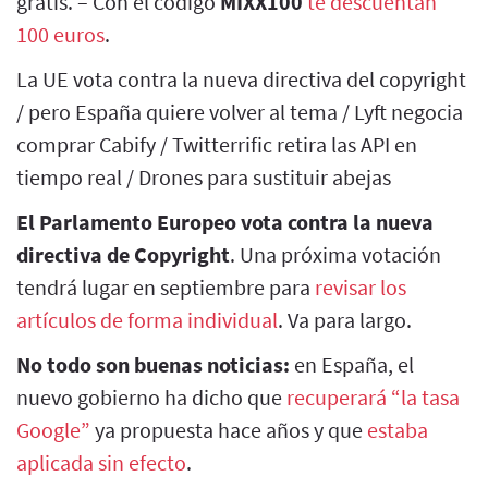
gratis. – Con el código
MIXX100
te descuentan
100 euros
.
La UE vota contra la nueva directiva del copyright
/ pero España quiere volver al tema / Lyft negocia
comprar Cabify / Twitterrific retira las API en
tiempo real / Drones para sustituir abejas
El Parlamento Europeo vota contra la nueva
directiva de Copyright
. Una próxima votación
tendrá lugar en septiembre para
revisar los
artículos de forma individual
. Va para largo.
No todo son buenas noticias:
en España, el
nuevo gobierno ha dicho que
recuperará “la tasa
Google”
ya propuesta hace años y que
estaba
aplicada sin efecto
.