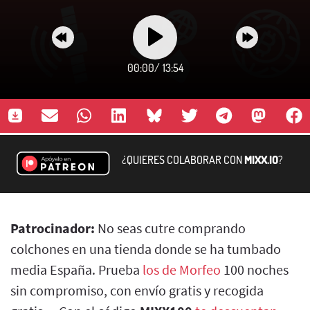
00:00
/
13:54
¿QUIERES COLABORAR CON
MIXX.IO
?
Patrocinador:
No seas cutre comprando
colchones en una tienda donde se ha tumbado
media España. Prueba
los de Morfeo
100 noches
sin compromiso, con envío gratis y recogida