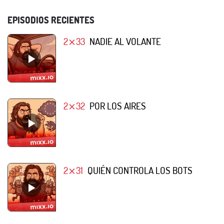
EPISODIOS RECIENTES
2⨯33
NADIE AL VOLANTE
2⨯32
POR LOS AIRES
2⨯31
QUIÉN CONTROLA LOS BOTS