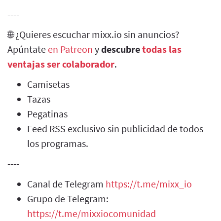
----
🌐 ¿Quieres escuchar mixx.io sin anuncios?
Apúntate
en Patreon
y
descubre
todas las
ventajas ser colaborador
.
Camisetas
Tazas
Pegatinas
Feed RSS exclusivo sin publicidad de todos
los programas.
----
Canal de Telegram
https://t.me/mixx_io
Grupo de Telegram:
https://t.me/mixxiocomunidad