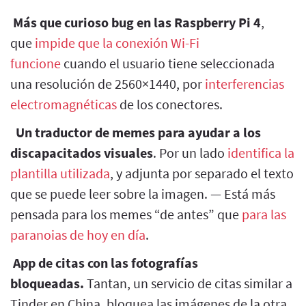
Más que curioso bug en las Raspberry Pi 4
,
que
impide que la conexión Wi-Fi
funcione
cuando el usuario tiene seleccionada
una resolución de 2560×1440, por
interferencias
electromagnéticas
de los conectores.
Un traductor de memes para ayudar a los
discapacitados visuales
. Por un lado
identifica la
plantilla utilizada
, y adjunta por separado el texto
que se puede leer sobre la imagen. — Está más
pensada para los memes “de antes” que
para las
paranoias de hoy en día
.
App de citas con las fotografías
bloqueadas.
Tantan, un servicio de citas similar a
Tinder en China, bloquea las imágenes de la otra