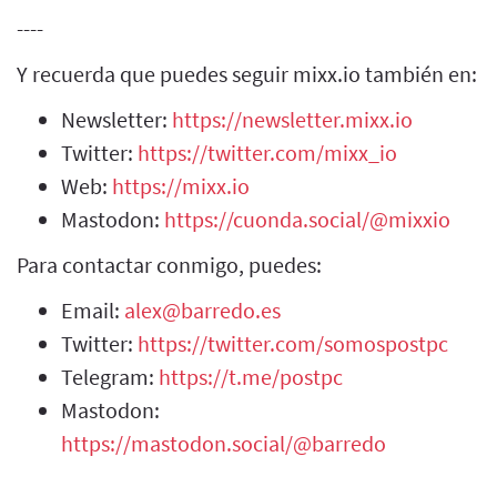
----
Y recuerda que puedes seguir mixx.io también en:
Newsletter:
https://newsletter.mixx.io
Twitter:
https://twitter.com/mixx_io
Web:
https://mixx.io
Mastodon:
https://cuonda.social/@mixxio
Para contactar conmigo, puedes:
Email:
alex@barredo.es
Twitter:
https://twitter.com/somospostpc
Telegram:
https://t.me/postpc
Mastodon:
https://mastodon.social/@barredo