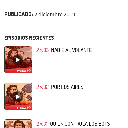
PUBLICADO:
2 diciembre 2019
EPISODIOS RECIENTES
2⨯33
NADIE AL VOLANTE
2⨯32
POR LOS AIRES
2⨯31
QUIÉN CONTROLA LOS BOTS