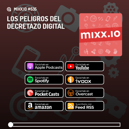
MIXX.IO #535
LOS PELIGROS DEL
DECRETAZO DIGITAL