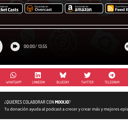
00:00
/
13:55
WHATSAPP
LINKEDIN
BLUESKY
TWITTER
TELEGRAM
¿QUIERES COLABORAR CON
MIXX.IO
?
Tu donación ayuda al podcast a crecer y crear más y mejores epi