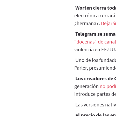
Worten cierra tod
electrónica cerrar
¿hermana?.
Dejará
Telegram se suma 
"docenas" de cana
violencia en EE.UU
Uno de los fundad
Parler, presumiend
Los creadores de 
generación
no pod
introduce partes d
Las versiones nativ
El precio de las 