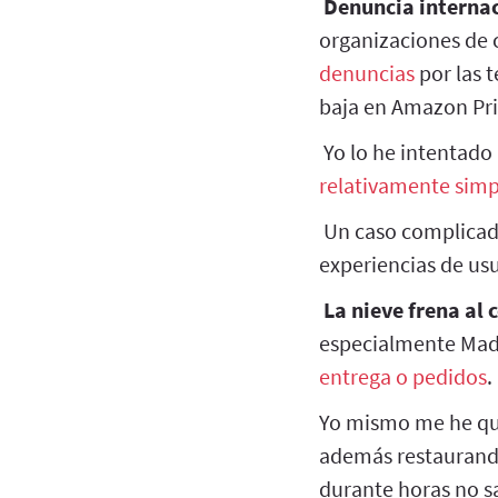
Denuncia internac
organizaciones de
denuncias
por las 
baja en Amazon Pr
Yo lo he intentado 
relativamente simp
Un caso complicado
experiencias de usu
La nieve frena al
especialmente Mad
entrega o pedidos
.
Yo mismo me he qued
además restaurando
durante horas no sa