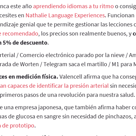
nca este año
aprendiendo idiomas a tu ritmo
o consig
cesites en
Nathalie Language Experiences
. Funcionan
ndizaje genial que te permite gestionar las lecciones
e recomendado
, los precios son realmente buenos, y
c
n 5% de descuento
.
rterial / Comercio electrónico parado por la nieve / 
irada de Worten / Telegram saca el martillo / M1 para 
es en medición física.
Valencell afirma que ha conse
an capaces de identificar la presión arterial
sin necesi
 primeros pasos de una revolución para nuestra salud.
de una empresa japonesa, que también afirma haber 
as de glucosa en sangre sin necesidad de pinchazos,
de prototipo
.