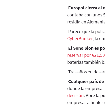
Europol cierra el
contaba con unos 
residía en Alemania
Parece que la poli
CyberBunker
, la e
El Sono Sion es por
reservar por €21,5
baterías también ba
Tras años en desar
Cualquier país de
donde la empresa t
decisión
. Abre la 
empresas a finales 