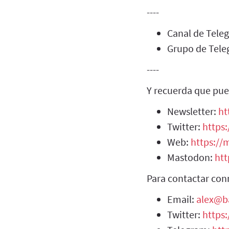
----
Canal de Tel
Grupo de Tel
----
Y recuerda que pue
Newsletter:
ht
Twitter:
https:
Web:
https://m
Mastodon:
htt
Para contactar con
Email:
alex@b
Twitter:
https