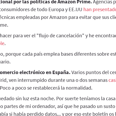
ional por las políticas de Amazon Prime.
Agencias p
 consumidores de todo Europa y EE.UU
han presentad
técnicas empleadas por Amazon para evitar que sus cli
ime.
hacer para ver el "flujo de cancelación" y he encontr
le
.
, porque cada país emplea bases diferentes sobre est
ario.
 comercio electrónico en España.
Varios puntos del ce
rid, ven interrumpido durante una o dos semanas
cas
 Poco a poco se restablecerá la normalidad.
ado sin luz esta noche. Por suerte teníamos la casa c
 partes de mi ordenador, así que he pasado un susto 
bía si había perdido datos... y por eso este boletín os 