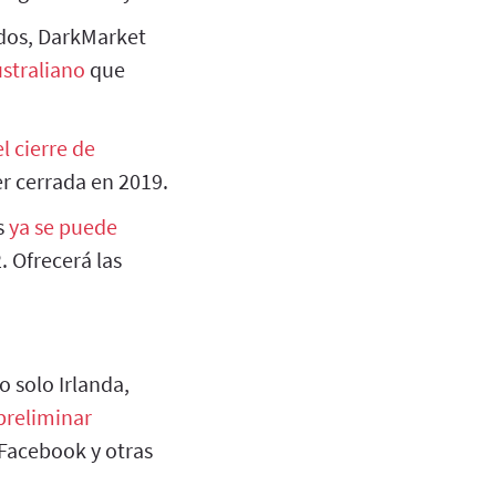
dos, DarkMarket
ustraliano
que
el cierre de
r cerrada en 2019.
s
ya se puede
. Ofrecerá las
 solo Irlanda,
preliminar
 Facebook y otras