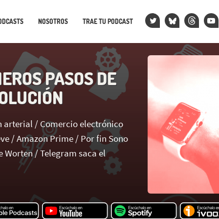
ODCASTS
NOSOTROS
TRAE TU PODCAST
MEROS PASOS DE
OLUCIÓN
 arterial / Comercio electrónico
eve / Amazon Prime / Por fin Sono
e Worten / Telegram saca el