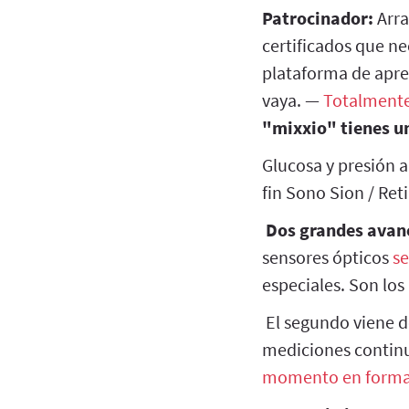
Patrocinador:
Arra
certificados que ne
plataforma de apre
vaya. —
Totalment
"mixxio" tienes u
Glucosa y presión a
fin Sono Sion / Ret
Dos grandes avanc
sensores ópticos
se
especiales. Son los
El segundo viene 
mediciones continu
momento en forma 