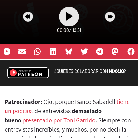
00:00
/
13:31
¿QUIERES COLABORAR CON
MIXX.IO
?
Patrocinador:
Ojo, porque Banco Sabadell
tiene
un podcast
de entrevistas
demasiado
bueno
presentado por Toni Garrido
. Siempre con
entrevistas increíbles, y muchos, por no decir la