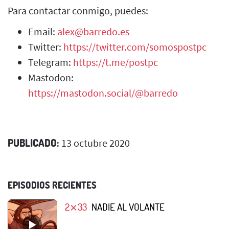
Para contactar conmigo, puedes:
Email:
alex@barredo.es
Twitter:
https://twitter.com/somospostpc
Telegram:
https://t.me/postpc
Mastodon:
https://mastodon.social/@barredo
PUBLICADO:
13 octubre 2020
EPISODIOS RECIENTES
2⨯33
NADIE AL VOLANTE