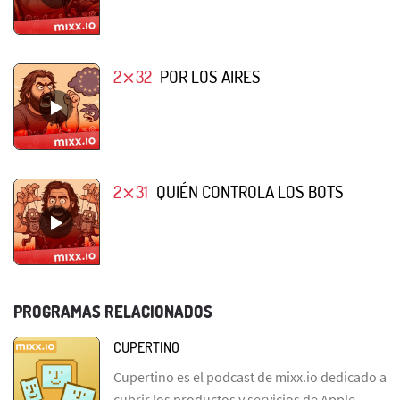
2⨯32
POR LOS AIRES
2⨯31
QUIÉN CONTROLA LOS BOTS
PROGRAMAS RELACIONADOS
CUPERTINO
Cupertino es el podcast de mixx.io dedicado a
cubrir los productos y servicios de Apple