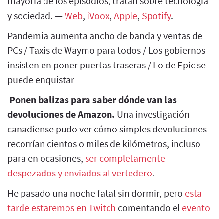
mayoría de los episodios, tratan sobre tecnología
y sociedad. —
Web
,
iVoox
,
Apple
,
Spotify
.
Pandemia aumenta ancho de banda y ventas de
PCs / Taxis de Waymo para todos / Los gobiernos
insisten en poner puertas traseras / Lo de Epic se
puede enquistar
Ponen balizas para saber dónde van las
devoluciones de Amazon.
Una investigación
canadiense pudo ver cómo simples devoluciones
recorrían cientos o miles de kilómetros, incluso
para en ocasiones,
ser completamente
despezados y enviados al vertedero
.
He pasado una noche fatal sin dormir, pero
esta
tarde estaremos en Twitch
comentando el
evento