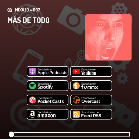
MIXX.IO #697
MÁS DE TODO