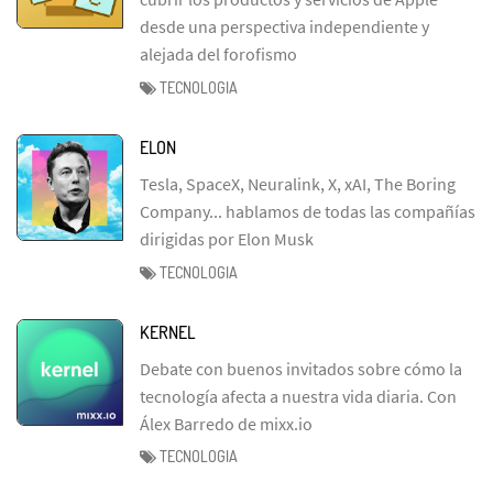
desde una perspectiva independiente y
alejada del forofismo
TECNOLOGIA
ELON
Tesla, SpaceX, Neuralink, X, xAI, The Boring
Company... hablamos de todas las compañías
dirigidas por Elon Musk
TECNOLOGIA
KERNEL
Debate con buenos invitados sobre cómo la
tecnología afecta a nuestra vida diaria. Con
Álex Barredo de mixx.io
TECNOLOGIA