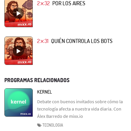
2⨯32
POR LOS AIRES
2⨯31
QUIÉN CONTROLA LOS BOTS
PROGRAMAS RELACIONADOS
KERNEL
Debate con buenos invitados sobre cómo la
tecnología afecta a nuestra vida diaria. Con
Álex Barredo de mixx.io
TECNOLOGIA