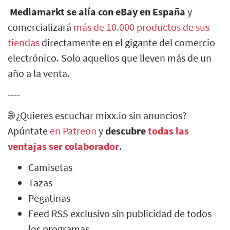
Mediamarkt se alía con eBay en España
y
comercializará
más de 10.000 productos de sus
tiendas
directamente en el gigante del comercio
electrónico. Solo aquellos que lleven más de un
año a la venta.
----
🌐 ¿Quieres escuchar mixx.io sin anuncios?
Apúntate
en Patreon
y
descubre
todas las
ventajas ser colaborador
.
Camisetas
Tazas
Pegatinas
Feed RSS exclusivo sin publicidad de todos
los programas.