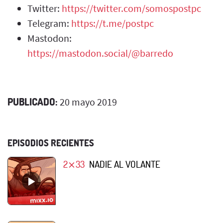
Twitter:
https://twitter.com/somospostpc
Telegram:
https://t.me/postpc
Mastodon:
https://mastodon.social/@barredo
PUBLICADO:
20 mayo 2019
EPISODIOS RECIENTES
2⨯33
NADIE AL VOLANTE