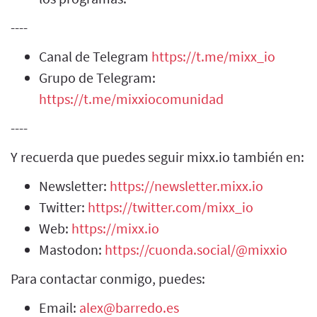
----
Canal de Telegram
https://t.me/mixx_io
Grupo de Telegram:
https://t.me/mixxiocomunidad
----
Y recuerda que puedes seguir mixx.io también en:
Newsletter:
https://newsletter.mixx.io
Twitter:
https://twitter.com/mixx_io
Web:
https://mixx.io
Mastodon:
https://cuonda.social/@mixxio
Para contactar conmigo, puedes:
Email:
alex@barredo.es