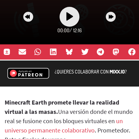
00:00
/
12:16
¿QUIERES COLABORAR CON
MIXX.IO
?
Minecraft Earth promete llevar la realidad
virtual a las masas.
Una versión donde el mundo
real se fusione con los bloques virtuales en
un
universo permanente colaborativo
. Prometedor.