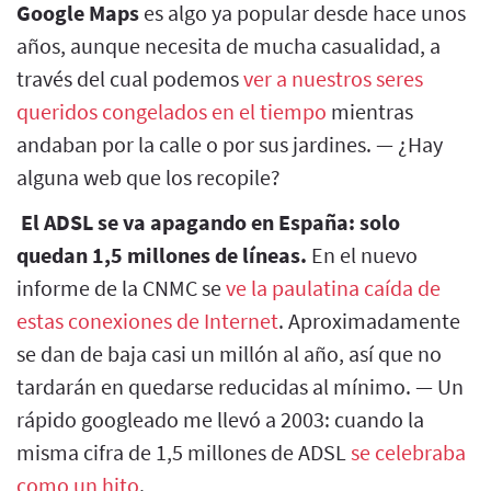
Google Maps
es algo ya popular desde hace unos
años, aunque necesita de mucha casualidad, a
través del cual podemos
ver a nuestros seres
queridos congelados en el tiempo
mientras
andaban por la calle o por sus jardines. — ¿Hay
alguna web que los recopile?
El ADSL se va apagando en España: solo
quedan 1,5 millones de líneas.
En el nuevo
informe de la CNMC se
ve la paulatina caída de
estas conexiones de Internet
. Aproximadamente
se dan de baja casi un millón al año, así que no
tardarán en quedarse reducidas al mínimo. — Un
rápido googleado me llevó a 2003: cuando la
misma cifra de 1,5 millones de ADSL
se celebraba
como un hito
.