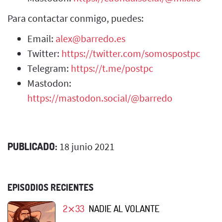
Para contactar conmigo, puedes:
Email:
alex@barredo.es
Twitter:
https://twitter.com/somospostpc
Telegram:
https://t.me/postpc
Mastodon:
https://mastodon.social/@barredo
PUBLICADO:
18 junio 2021
EPISODIOS RECIENTES
2⨯33
NADIE AL VOLANTE