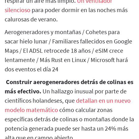
respirar un aire más limpio.
Un ventilador
silencioso
para poder dormir en las noches más
calurosas de verano.
Aerogeneradores y montañas / Cohetes para
sacar hielo lunar / Familiares fallecidos en Google
Maps / El ADSL retrocede 18 años / eSIM crece
lentamente / Más Rust en Linux / Microsoft hará
dos eventos el día 24
Construir aerogeneradores detrás de colinas es
más efectivo.
Un hallazgo inusual por parte de
científicos holandeses, que
detallan en un nuevo
modelo matemático
cómo calcular zonas
específicas detrás de colinas o montañas donde la
potencia generada puede ser hasta un 24% más
alta que en campo abierto.