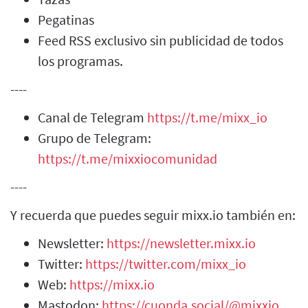
Pegatinas
Feed RSS exclusivo sin publicidad de todos
los programas.
----
Canal de Telegram
https://t.me/mixx_io
Grupo de Telegram:
https://t.me/mixxiocomunidad
----
Y recuerda que puedes seguir mixx.io también en:
Newsletter:
https://newsletter.mixx.io
Twitter:
https://twitter.com/mixx_io
Web:
https://mixx.io
Mastodon:
https://cuonda.social/@mixxio