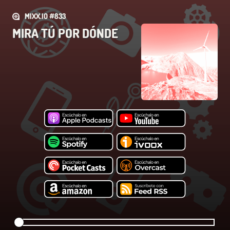
MIXX.IO #833
MIRA TÚ POR DÓNDE