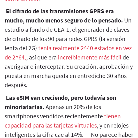
El cifrado de las transmisiones GPRS era
mucho, mucho menos seguro de lo pensado.
Un
estudio a fondo de GEA-1, el generador de claves
de cifrado de los 90 para redes GPRS (la versión
lenta del 2G)
tenía realmente 2^40 estados en vez
de 2^64,
, así que era
increíblemente más fácil
de
averiguar o interceptar. Su creación, aprobación y
puesta en marcha queda en entredicho 30 años
después.
Las eSIM van creciendo, pero todavía son
minoriatarias.
Apenas un 20% de los
smartphones vendidos recientemente
tienen
capacidad para las tarjetas virtuales
, y en relojes
inteligentes la cifra cae al 14%. — No parece haber