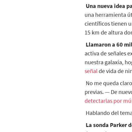
Una nueva idea pa
una herramienta út
científicos tienen 
15 km de altura do
Llamaron a 60 mil
activa de señales e
nuestra galaxia, ho
señal
de vida de nin
No me queda claro 
previas. — De nuevo
detectarlas por mú
Hablando del tema..
La sonda Parker d