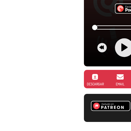
DESCARGAR
EMAIL