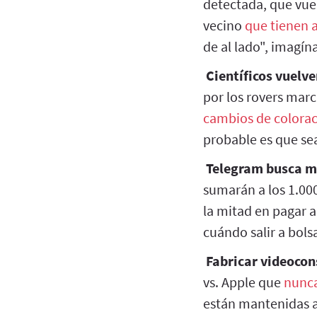
detectada, que vue
vecino
que tienen 
de al lado", imagín
Científicos vuelv
por los rovers marc
cambios de colora
probable es que sea
Telegram busca m
sumarán a los 1.000
la mitad en pagar a
cuándo salir a bols
Fabricar videocon
vs. Apple que
nunca
están mantenidas a