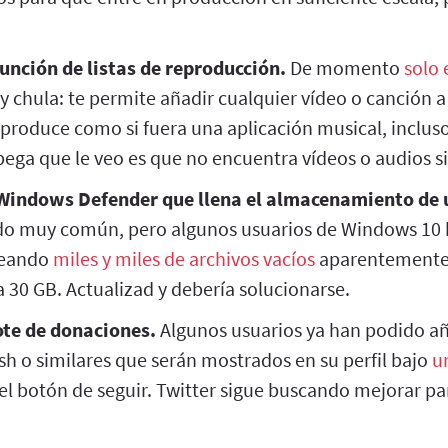
unción de listas de reproducción.
De momento
solo 
y chula: te permite añadir cualquier vídeo o canción a 
produce como si fuera una aplicación musical, incluso
pega que le veo es que no encuentra vídeos o audios s
 Windows Defender que llena el almacenamiento de 
ido muy común, pero algunos usuarios de Windows 10
reando
miles y miles de archivos vacíos
aparentemente 
 30 GB. Actualizad y debería solucionarse.
ote de donaciones.
Algunos usuarios ya han podido aña
sh o similares que serán mostrados en su perfil bajo
u
 del botón de seguir. Twitter sigue buscando mejorar pa