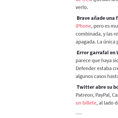
verlo.
Brave añade una f
iPhone
, pero es mu
combinada, y las re
apagada. La única 
Error garrafal en
parece que haya s
Defender estaba c
algunos casos hasta
Twitter abre su b
Patreon, PayPal, Ca
un billete
, al lado
----