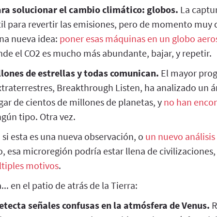
ra solucionar el cambio climático: globos.
La captu
il para revertir las emisiones, pero de momento muy 
una nueva idea:
poner esas máquinas en un globo aero
nde el CO2 es mucho más abundante, bajar, y repetir.
lones de estrellas y todas comunican.
El mayor pro
xtraterrestres, Breakthrough Listen, ha analizado un á
gar de cientos de millones de planetas, y
no han enco
gún tipo. Otra vez.
si esta es una nueva observación, o
un nuevo análisis
, esa microregión podría estar llena de civilizaciones,
ltiples motivos
.
. en el patio de atrás de la Tierra:
etecta señales confusas en la atmósfera de Venus.
R